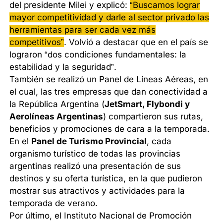
del presidente Milei y explicó:
“Buscamos lograr
mayor competitividad y darle al sector privado las
herramientas para ser cada vez más
competitivos”
. Volvió a destacar que en el país se
lograron “dos condiciones fundamentales: la
estabilidad y la seguridad”.
También se realizó un Panel de Líneas Aéreas, en
el cual, las tres empresas que dan conectividad a
la República Argentina (
JetSmart, Flybondi y
Aerolíneas Argentinas
) compartieron sus rutas,
beneficios y promociones de cara a la temporada.
En el
Panel de Turismo Provincial
, cada
organismo turístico de todas las provincias
argentinas realizó una presentación de sus
destinos y su oferta turística, en la que pudieron
mostrar sus atractivos y actividades para la
temporada de verano.
Por último, el Instituto Nacional de Promoción