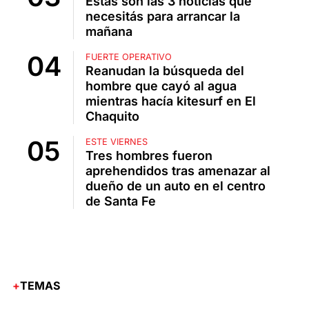
Estas son las 3 noticias que
necesitás para arrancar la
mañana
FUERTE OPERATIVO
Reanudan la búsqueda del
hombre que cayó al agua
mientras hacía kitesurf en El
Chaquito
ESTE VIERNES
Tres hombres fueron
aprehendidos tras amenazar al
dueño de un auto en el centro
de Santa Fe
TEMAS