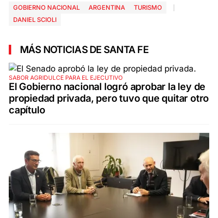
GOBIERNO NACIONAL
ARGENTINA
TURISMO
DANIEL SCIOLI
MÁS NOTICIAS DE SANTA FE
SABOR AGRIDULCE PARA EL EJECUTIVO
El Gobierno nacional logró aprobar la ley de
propiedad privada, pero tuvo que quitar otro
capítulo