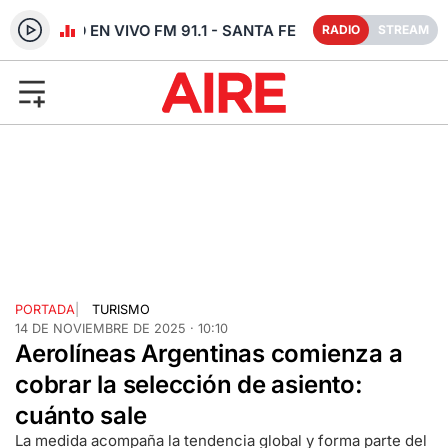
RADIO EN VIVO FM 91.1 - SANTA FE
RADIO
STREAM
PORTADA
|
TURISMO
14 DE NOVIEMBRE DE 2025 · 10:10
Aerolíneas Argentinas comienza a
cobrar la selección de asiento:
cuánto sale
La medida acompaña la tendencia global y forma parte del