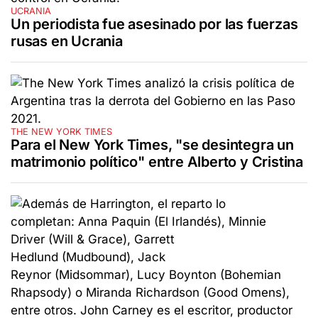
UCRANIA
Un periodista fue asesinado por las fuerzas
rusas en Ucrania
THE NEW YORK TIMES
Para el New York Times, "se desintegra un
matrimonio político" entre Alberto y Cristina