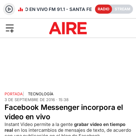
RADIO EN VIVO FM 91.1 - SANTA FE
RADIO
STREAM
PORTADA
|
TECNOLOGÍA
3 DE SEPTIEMBRE DE 2016 · 15:38
Facebook Messenger incorpora el
video en vivo
Instant Video permite a la gente
grabar video en tiempo
real
en los intercambios de mensajes de texto, de acuerdo
con una publicación en el blog de Facebook.