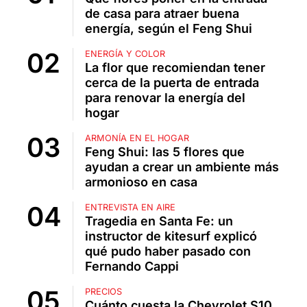
de casa para atraer buena
energía, según el Feng Shui
ENERGÍA Y COLOR
La flor que recomiendan tener
cerca de la puerta de entrada
para renovar la energía del
hogar
ARMONÍA EN EL HOGAR
Feng Shui: las 5 flores que
ayudan a crear un ambiente más
armonioso en casa
ENTREVISTA EN AIRE
Tragedia en Santa Fe: un
instructor de kitesurf explicó
qué pudo haber pasado con
Fernando Cappi
PRECIOS
Cuánto cuesta la Chevrolet S10