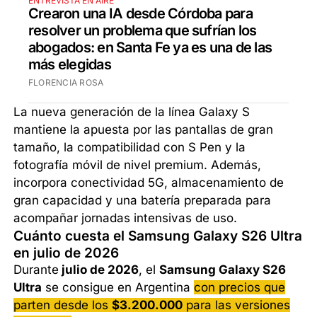
ENTREVISTA EN AIRE
Crearon una IA desde Córdoba para
resolver un problema que sufrían los
abogados: en Santa Fe ya es una de las
más elegidas
FLORENCIA ROSA
La nueva generación de la línea Galaxy S
mantiene la apuesta por las pantallas de gran
tamaño, la compatibilidad con S Pen y la
fotografía móvil de nivel premium. Además,
incorpora conectividad 5G, almacenamiento de
gran capacidad y una batería preparada para
acompañar jornadas intensivas de uso.
Cuánto cuesta el Samsung Galaxy S26 Ultra
en julio de 2026
Durante
julio de 2026
, el
Samsung Galaxy S26
Ultra
se consigue en Argentina
con precios que
parten desde los
$3.200.000
para las versiones