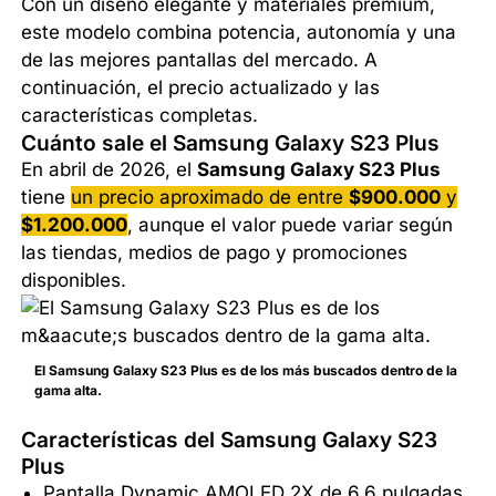
Con un diseño elegante y materiales premium,
este modelo combina potencia, autonomía y una
de las mejores pantallas del mercado. A
continuación, el precio actualizado y las
características completas.
Cuánto sale el Samsung Galaxy S23 Plus
En abril de 2026, el
Samsung Galaxy S23 Plus
tiene
un precio aproximado de entre
$900.000
y
$1.200.000
, aunque el valor puede variar según
las tiendas, medios de pago y promociones
disponibles.
El Samsung Galaxy S23 Plus es de los más buscados dentro de la
gama alta.
Características del Samsung Galaxy S23
Plus
Pantalla Dynamic AMOLED 2X de 6,6 pulgadas.