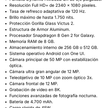
Resolución Full HD+ de 2340 x 1080 píxeles.
Tasa de refresco adaptativa de 120 Hz.
Brillo máximo de hasta 1.750 nits.
Protección Gorilla Glass Victus 2.
Estructura de Armor Aluminum.
Procesador Snapdragon 8 Gen 2 for Galaxy.
Memoria RAM de 8 GB.
Almacenamiento interno de 256 GB o 512 GB.
Sistema operativo Android con One UI.
Cámara principal de 50 MP con estabilización
óptica.
Cámara ultra gran angular de 12 MP.
Teleobjetivo de 10 MP con zoom óptico 3x.
Cámara frontal de 12 MP.
Grabación de video en 8K.
Funciones avanzadas de fotografía nocturna.
Batería de 4.700 mAh.
Carga rápida de 45W.