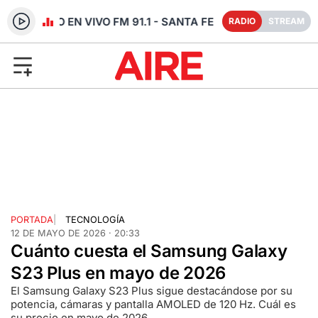
RADIO EN VIVO FM 91.1 - SANTA FE
RADIO
STREAM
PORTADA
|
TECNOLOGÍA
12 DE MAYO DE 2026 · 20:33
Cuánto cuesta el Samsung Galaxy
S23 Plus en mayo de 2026
El Samsung Galaxy S23 Plus sigue destacándose por su
potencia, cámaras y pantalla AMOLED de 120 Hz. Cuál es
su precio en mayo de 2026.