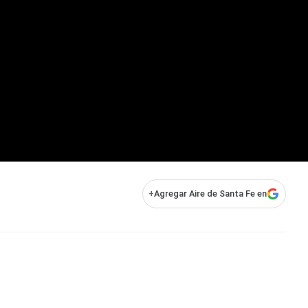
+
Agregar Aire de Santa Fe en