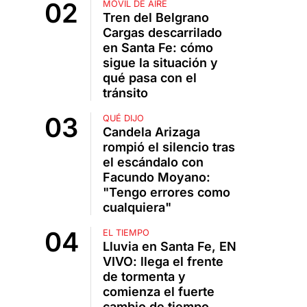
MÓVIL DE AIRE
Tren del Belgrano
Cargas descarrilado
en Santa Fe: cómo
sigue la situación y
qué pasa con el
tránsito
QUÉ DIJO
Candela Arizaga
rompió el silencio tras
el escándalo con
Facundo Moyano:
"Tengo errores como
cualquiera"
EL TIEMPO
Lluvia en Santa Fe, EN
VIVO: llega el frente
de tormenta y
comienza el fuerte
cambio de tiempo