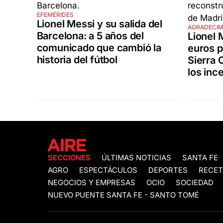
EFEMÉRIDES
Lionel Messi y su salida del
AGRADECIM
Barcelona: a 5 años del
Lionel 
comunicado que cambió la
euros p
historia del fútbol
Sierra 
los inc
SECCIONES
ÚLTIMAS NOTICIAS
SANTA FE
AGRO
ESPECTÁCULOS
DEPORTES
RECET
NEGOCIOS Y EMPRESAS
OCIO
SOCIEDAD
NUEVO PUENTE SANTA FE - SANTO TOMÉ