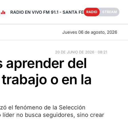
RADIO EN VIVO FM 91.1 - SANTA FE
RADIO
STREAM
Jueves 06 de agosto, 2026
20 DE JUNIO DE 2026 · 08:21
 aprender del
trabajo o en la
uzó el fenómeno de la Selección
 líder no busca seguidores, sino crear