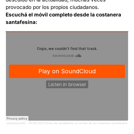
provocado por los propios ciudadanos.
Escuchá el móvil completo desde la costanera
santafesina:
airedesantafe
·
25-08-2020 Actos de vandalismo en el faro de la costanera santafesina