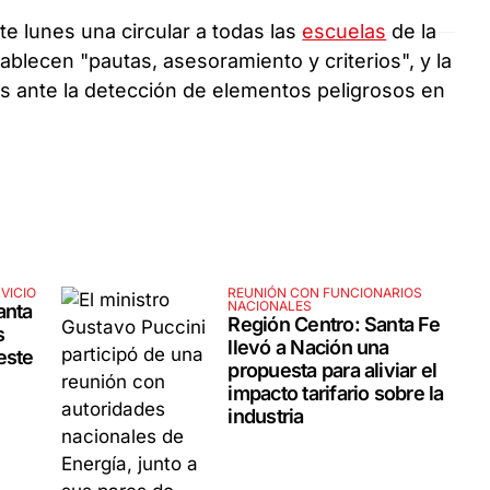
te lunes una circular a todas las
escuelas
de la
blecen "pautas, asesoramiento y criterios", y la
los ante la detección de elementos peligrosos en
VICIO
REUNIÓN CON FUNCIONARIOS
NACIONALES
anta
Región Centro: Santa Fe
s
llevó a Nación una
este
propuesta para aliviar el
impacto tarifario sobre la
industria