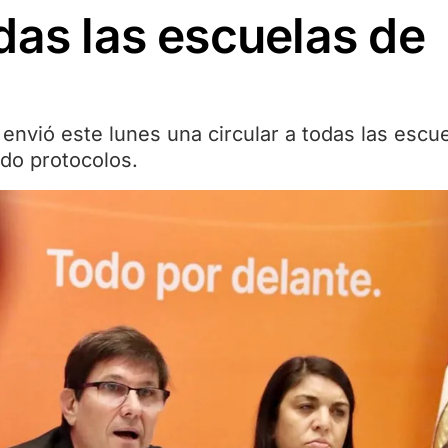
das las escuelas de
envió este lunes una circular a todas las escu
ndo protocolos.