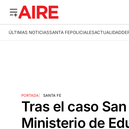
ÚLTIMAS NOTICIAS
SANTA FE
POLICIALES
ACTUALIDAD
DE
PORTADA
|
SANTA FE
Tras el caso San 
Ministerio de Ed