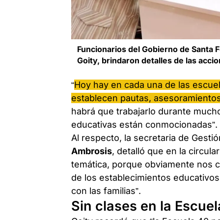
Funcionarios del Gobierno de Santa 
Goity, brindaron detalles de las acci
“
Hoy hay en cada una de las escuel
establecen pautas, asesoramientos 
habrá que trabajarlo durante mucho
educativas están conmocionadas”.
Al respecto, la secretaria de Gestió
Ambrosis
, detalló que en la circu
temática, porque obviamente nos c
de los establecimientos educativos
con las familias”.
Sin clases en la Escue