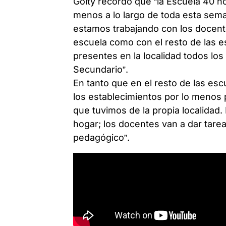
Goity recordó que “la Escuela 40 no
menos a lo largo de toda esta seman
estamos trabajando con los docente
escuela como con el resto de las es
presentes en la localidad todos los 
Secundario”.
En tanto que en el resto de las esc
los establecimientos por lo menos
que tuvimos de la propia localidad
hogar; los docentes van a dar tare
pedagógico”.