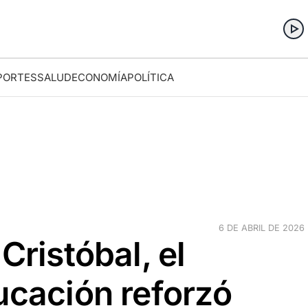
PORTES
SALUD
ECONOMÍA
POLÍTICA
6 DE ABRIL DE 2026 
Cristóbal, el
ucación reforzó