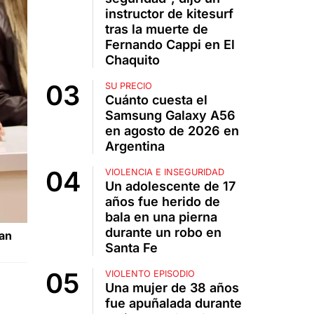
instructor de kitesurf
tras la muerte de
Fernando Cappi en El
Chaquito
SU PRECIO
Cuánto cuesta el
Samsung Galaxy A56
en agosto de 2026 en
Argentina
VIOLENCIA E INSEGURIDAD
Un adolescente de 17
años fue herido de
bala en una pierna
durante un robo en
San
Santa Fe
VIOLENTO EPISODIO
Una mujer de 38 años
fue apuñalada durante