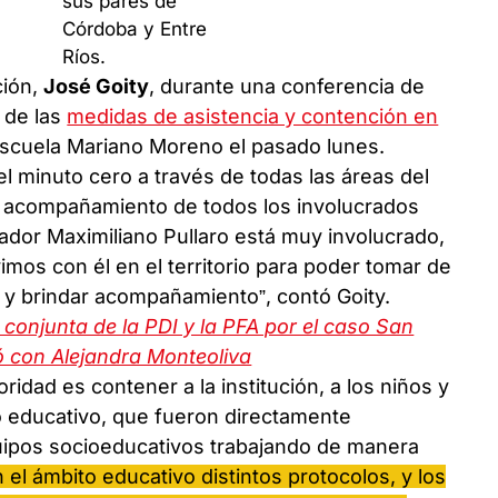
ción,
José Goity
, durante una conferencia de
 de las
medidas de asistencia y contención en
a Escuela Mariano Moreno el pasado lunes.
 minuto cero a través de todas las áreas del
 y acompañamiento de todos los involucrados
nador Maximiliano Pullaro está muy involucrado,
mos con él en el territorio para poder tomar de
y brindar acompañamiento”, contó Goity.
 conjunta de la PDI y la PFA por el caso San
ló con Alejandra Monteoliva
ridad es contener a la institución, a los niños y
po educativo, que fueron directamente
uipos socioeducativos trabajando de manera
el ámbito educativo distintos protocolos, y los