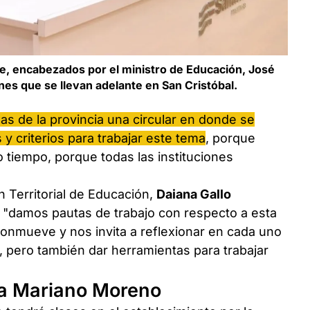
Fe, encabezados por el ministro de Educación, José
ones que se llevan adelante en San Cristóbal.
as de la provincia una circular en donde se
y criterios para trabajar este tema
, porque
 tiempo, porque todas las instituciones
n Territorial de Educación,
Daiana Gallo
lar "damos pautas de trabajo con respecto a esta
onmueve y nos invita a reflexionar en cada uno
, pero también dar herramientas para trabajar
la Mariano Moreno