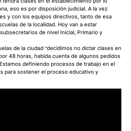
 tendrá clases en el establecimiento por lo
a, eso es por disposición judicial. A la vez
s y con los equipos directivos, tanto de esa
cuelas de la localidad. Hoy van a estar
subsecretarios de nivel Inicial, Primario y
uelas de la ciudad “decidimos no dictar clases en
 por 48 horas, habida cuenta de algunos pedidos
. Estamos definiendo procesos de trabajo en el
as para sostener el proceso educativo y