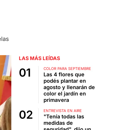
elas
LAS MÁS LEÍDAS
COLOR PARA SEPTIEMBRE
Las 4 flores que
podés plantar en
agosto y llenarán de
color el jardín en
primavera
ENTREVISTA EN AIRE
"Tenía todas las
medidas de
seguridad", dijo un