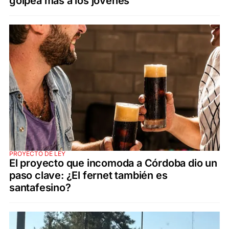
golpea más a los jóvenes
PROYECTO DE LEY
El proyecto que incomoda a Córdoba dio un
paso clave: ¿El fernet también es
santafesino?