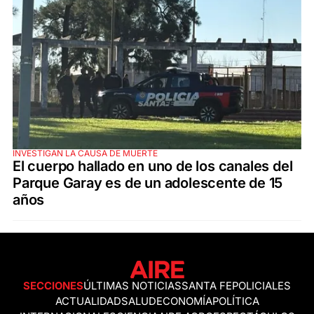
INVESTIGAN LA CAUSA DE MUERTE
El cuerpo hallado en uno de los canales del
Parque Garay es de un adolescente de 15
años
SECCIONES
ÚLTIMAS NOTICIAS
SANTA FE
POLICIALES
ACTUALIDAD
SALUD
ECONOMÍA
POLÍTICA