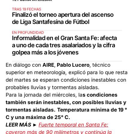
TRAS 19 FECHAS
Finalizó el torneo apertura del ascenso
de Liga Santafesina de Fútbol
EN PROFUNDIDAD
Informalidad en el Gran Santa Fe: afecta
a uno de cada tres asalariados y la cifra
golpea más a los jóvenes
En diálogo con
AIRE
,
Pablo Lucero
, técnico
superior en meteorología
,
explicó para lo que resta
del martes se esperan condiciones inestables con
probables lluvias y tormentas aisladas.
Para la jornada del miércoles, la
s condiciones
también serán inestables, con posibles lluvias y
tormentas aisladas.
Temperatura mínima de 19 °
C y una máxima de 25° C.
LEER MÁS ►
Fuerte temporal en Santa Fe:
cayeron más de 90 milímetros y continúa la