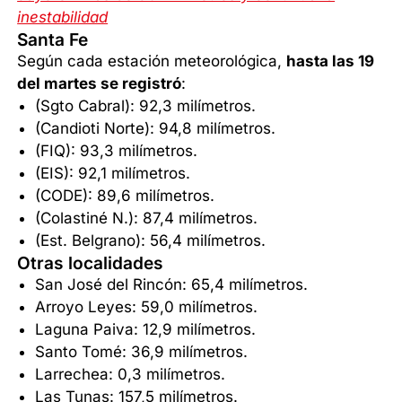
inestabilidad
Santa Fe
Según cada estación meteorológica,
hasta las 19
del martes se registró
:
(Sgto Cabral): 92,3 milímetros.
(Candioti Norte): 94,8 milímetros.
(FIQ): 93,3 milímetros.
(EIS): 92,1 milímetros.
(CODE): 89,6 milímetros.
(Colastiné N.): 87,4 milímetros.
(Est. Belgrano): 56,4 milímetros.
Otras localidades
San José del Rincón: 65,4 milímetros.
Arroyo Leyes: 59,0 milímetros.
Laguna Paiva: 12,9 milímetros.
Santo Tomé: 36,9 milímetros.
Larrechea: 0,3 milímetros.
Las Tunas: 157,5 milímetros.