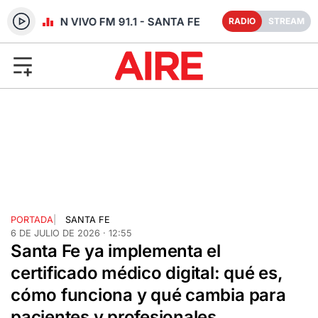
RADIO EN VIVO FM 91.1 - SANTA FE
RADIO
STREAM
PORTADA
|
SANTA FE
6 DE JULIO DE 2026 · 12:55
Santa Fe ya implementa el
certificado médico digital: qué es,
cómo funciona y qué cambia para
pacientes y profesionales