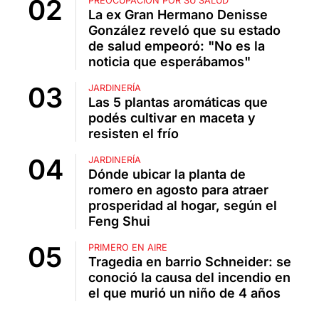
PREOCUPACIÓN POR SU SALUD
La ex Gran Hermano Denisse
González reveló que su estado
de salud empeoró: "No es la
noticia que esperábamos"
JARDINERÍA
Las 5 plantas aromáticas que
podés cultivar en maceta y
resisten el frío
JARDINERÍA
Dónde ubicar la planta de
romero en agosto para atraer
prosperidad al hogar, según el
Feng Shui
PRIMERO EN AIRE
Tragedia en barrio Schneider: se
conoció la causa del incendio en
el que murió un niño de 4 años