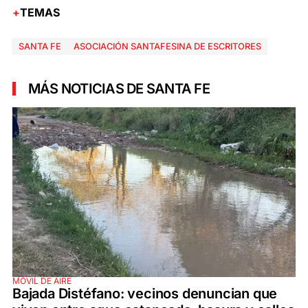
TEMAS
SANTA FE
ASOCIACIÓN SANTAFESINA DE ESCRITORES
MÁS NOTICIAS DE SANTA FE
MÓVIL DE AIRE
Bajada Distéfano: vecinos denuncian que