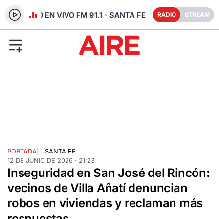
RADIO EN VIVO FM 91.1 - SANTA FE
RADIO
STREAM
PORTADA
|
SANTA FE
12 DE JUNIO DE 2026 · 21:23
Inseguridad en San José del Rincón:
vecinos de Villa Añatí denuncian
robos en viviendas y reclaman más
respuestas