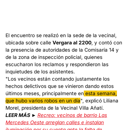
El encuentro se realizó en la sede de la vecinal,
ubicada sobre calle
Vergara al 2200
, y contó con
la presencia de autoridades de la Comisaría 14 y
de la zona de inspección policial, quienes
escucharon los reclamos y respondieron las
inquietudes de los asistentes.
"Los vecinos están contando justamente los
hechos delictivos que se vinieron dando estos
últimos meses, principalmente en
esta semana,
que hubo varios robos en un día
", explicó Liliana
Morel, presidenta de la Vecinal Villa Añatí.
LEER MÁS ►
Recreo: vecinos de barrio Las
Mercedes Oeste arreglan calles e instalan
iluminación por su cuenta ante la falta de