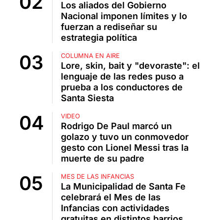
Los aliados del Gobierno
Nacional imponen límites y lo
fuerzan a rediseñar su
estrategia política
COLUMNA EN AIRE
Lore, skin, bait y "devoraste": el
lenguaje de las redes puso a
prueba a los conductores de
Santa Siesta
VIDEO
Rodrigo De Paul marcó un
golazo y tuvo un conmovedor
gesto con Lionel Messi tras la
muerte de su padre
MES DE LAS INFANCIAS
La Municipalidad de Santa Fe
celebrará el Mes de las
Infancias con actividades
gratuitas en distintos barrios