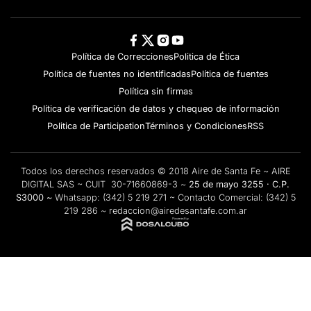
Política de Correcciones
Politica de Ética
Política de fuentes no identificadas
Política de fuentes
Política sin firmas
Política de verificación de datos y chequeo de información
Politica de Participation
Términos y Condiciones
RSS
Todos los derechos reservados © 2018 Aire de Santa Fe ~ AIRE
DIGITAL SAS ~ CUIT 30-71660869-3 ~
25 de mayo 3255 · C.P.
S3000 ~
Whatsapp:
(342) 5 219 271
~ Contacto Comercial:
(342) 5
219 286
~
redaccion@airedesantafe.com.ar