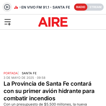
RADIO EN VIVO FM 91.1 - SANTA FE
RADIO
STREAM
PORTADA
|
SANTA FE
3 DE MAYO DE 2025 · 09:58
La Provincia de Santa Fe contará
con su primer avión hidrante para
combatir incendios
Con un presupuesto de $5.500 millones, la nueva