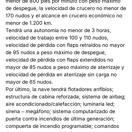
menor de 800 pies por minuto con peso máximo
de despegue, la velocidad de crucero no menor de
170 nudos y el alcance en crucero económico no
menor de 1.200 km.
Tendrá una autonomía no menor de 3 horas,
velocidad de trabajo entre 100 y 110 nudos,
velocidad de pérdida con flaps retraídos no mayor
de 95 nudos a peso máximo de despegue,
velocidad de pérdida con flaps extendidos no
mayor de 85 nudos a peso máximo de aterrizaje y
velocidad de pérdida en aterrizaje sin carga no
mayor de 65 nudos.
Por último, la nave tendrá flotadores anfibios;
estructura de cabina reforzada; sistema de airbag;
aire acondicionado/calefacción; luminaria led;
sirena – megáfono; sistema computarizado de
puerta contra incendios de última generación;
compuerta de incendio programable; comandos