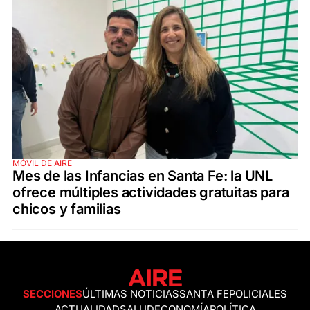
MÓVIL DE AIRE
Mes de las Infancias en Santa Fe: la UNL
ofrece múltiples actividades gratuitas para
chicos y familias
SECCIONES
ÚLTIMAS NOTICIAS
SANTA FE
POLICIALES
ACTUALIDAD
SALUD
ECONOMÍA
POLÍTICA