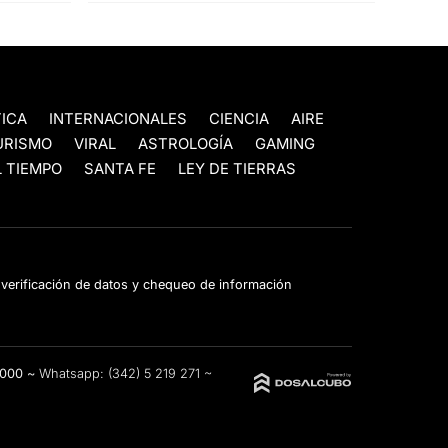
TICA
INTERNACIONALES
CIENCIA
AIRE
URISMO
VIRAL
ASTROLOGÍA
GAMING
 TIEMPO
SANTA FE
LEY DE TIERRAS
e verificación de datos y chequeo de información
3000 ~
Whatsapp:
(342) 5 219 271
~