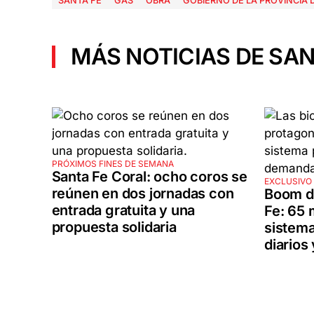
SANTA FE
GAS
OBRA
GOBIERNO DE LA PROVINCIA 
MÁS NOTICIAS DE SAN
PRÓXIMOS FINES DE SEMANA
Santa Fe Coral: ocho coros se
EXCLUSIVO 
reúnen en dos jornadas con
Boom de
entrada gratuita y una
Fe: 65 
propuesta solidaria
sistema
diarios