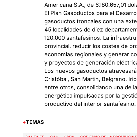
Americana S.A., de 6.180.657,01 dól
El Plan Gasoductos para el Desarro
gasoductos troncales con una exten
45 localidades de diez departament
120.000 santafesinos. La infraestru
provincial, reducir los costes de pr
economías regionales y generar con
y proyectos de generación eléctric
Los nuevos gasoductos atravesará
Cristóbal, San Martín, Belgrano, I
entre otros, consolidando una de las
energética impulsadas por la gesti
productivo del interior santafesino.
TEMAS