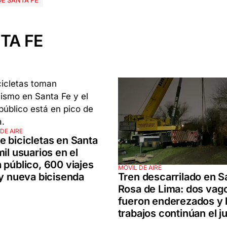
DE SANTA FE
TA FE
DE AIRE
 bicicletas en Santa
mil usuarios en el
 público, 600 viajes
MÓVIL DE AIRE
Tren descarrilado en S
 y nueva bicisenda
Rosa de Lima: dos vag
fueron enderezados y 
trabajos continúan el 