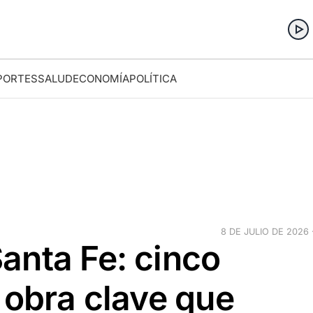
PORTES
SALUD
ECONOMÍA
POLÍTICA
8 DE JULIO DE 2026 ·
anta Fe: cinco
 obra clave que