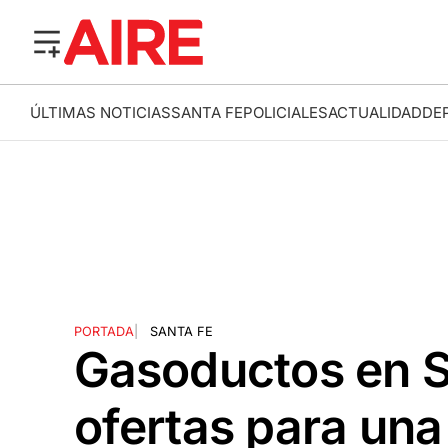
ÚLTIMAS NOTICIAS
SANTA FE
POLICIALES
ACTUALIDAD
DE
PORTADA
|
SANTA FE
Gasoductos en S
ofertas para una