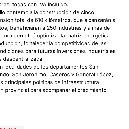
ares, todas con IVA incluido.
llo contempla la construcción de cinco
sión total de 610 kilómetros, que alcanzarán a
os, beneficiarán a 250 industrias y a más de
ctura permitirá optimizar la matriz energética
oducción, fortalecer la competitividad de las
diciones para futuras inversiones industriales
a descentralizada.
n localidades de los departamentos San
riondo, San Jerónimo, Caseros y General López,
 principales políticas de infraestructura
ón provincial para acompañar el crecimiento