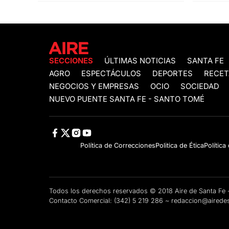
SECCIONES
ÚLTIMAS NOTICIAS
SANTA FE
AGRO
ESPECTÁCULOS
DEPORTES
RECET
NEGOCIOS Y EMPRESAS
OCIO
SOCIEDAD
NUEVO PUENTE SANTA FE - SANTO TOMÉ
Política de Correcciones
Politica de Ética
Política
Todos los derechos reservados © 2018 Aire de Santa F
Contacto Comercial:
(342) 5 219 286
~
redaccion@airedes