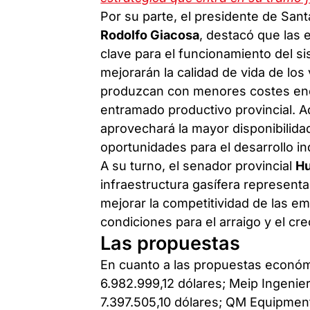
Por su parte, el presidente de San
Rodolfo Giacosa
, destacó que las 
clave para el funcionamiento del s
mejorarán la calidad de vida de los
produzcan con menores costes ener
entramado productivo provincial. A
aprovechará la mayor disponibilidad
oportunidades para el desarrollo ind
A su turno, el senador provincial
Hu
infraestructura gasífera representa
mejorar la competitividad de las e
condiciones para el arraigo y el cr
Las propuestas
En cuanto a las propuestas económi
6.982.999,12 dólares; Meip Ingenier
7.397.505,10 dólares; QM Equipment