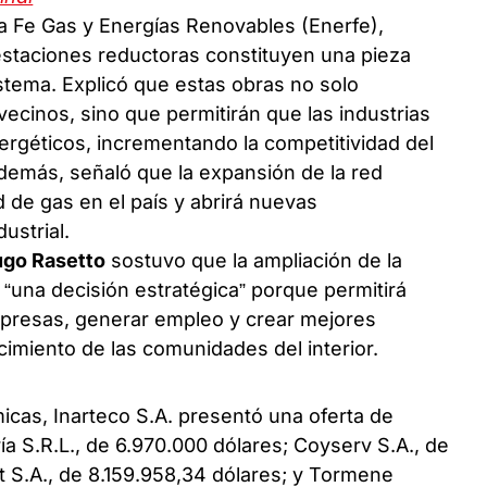
ta Fe Gas y Energías Renovables (Enerfe),
estaciones reductoras constituyen una pieza
istema. Explicó que estas obras no solo
 vecinos, sino que permitirán que las industrias
géticos, incrementando la competitividad del
demás, señaló que la expansión de la red
 de gas en el país y abrirá nuevas
ustrial.
go Rasetto
sostuvo que la ampliación de la
 “una decisión estratégica” porque permitirá
mpresas, generar empleo y crear mejores
ecimiento de las comunidades del interior.
cas, Inarteco S.A. presentó una oferta de
ía S.R.L., de 6.970.000 dólares; Coyserv S.A., de
 S.A., de 8.159.958,34 dólares; y Tormene