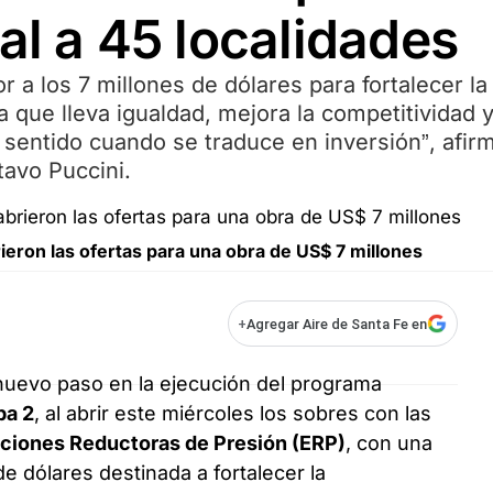
al a 45 localidades
or a los 7 millones de dólares para fortalecer la
a que lleva igualdad, mejora la competitividad 
e sentido cuando se traduce en inversión”, afirm
tavo Puccini.
ieron las ofertas para una obra de US$ 7 millones
+
Agregar Aire de Santa Fe en
nuevo paso en la ejecución del programa
pa 2
, al abrir este miércoles los sobres con las
aciones Reductoras de Presión (ERP)
, con una
de dólares destinada a fortalecer la