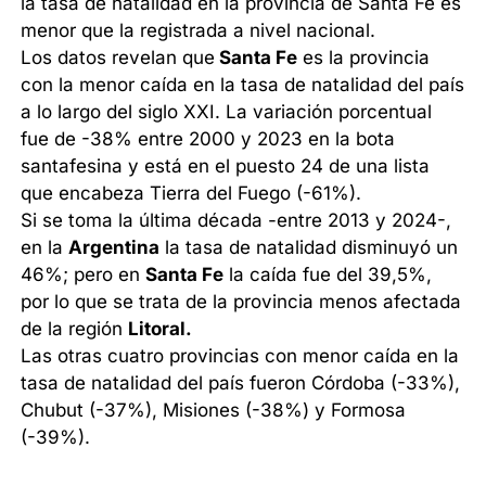
la tasa de natalidad en la provincia de Santa Fe es
menor que la registrada a nivel nacional.
Los datos revelan que
Santa Fe
es la provincia
con la menor caída en la tasa de natalidad del país
a lo largo del siglo XXI. La variación porcentual
fue de -38% entre 2000 y 2023 en la bota
santafesina y está en el puesto 24 de una lista
que encabeza Tierra del Fuego (-61%).
Si se toma la última década -entre 2013 y 2024-,
en la
Argentina
la tasa de natalidad disminuyó un
46%; pero en
Santa Fe
la caída fue del 39,5%,
por lo que se trata de la provincia menos afectada
de la región
Litoral.
Las otras cuatro provincias con menor caída en la
tasa de natalidad del país fueron Córdoba (-33%),
Chubut (-37%), Misiones (-38%) y Formosa
(-39%).