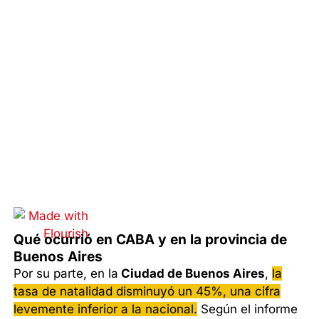
Qué ocurrió en CABA y en la provincia de
Buenos Aires
Por su parte, en la
Ciudad de Buenos Aires
,
la
tasa de natalidad disminuyó un 45%, una cifra
levemente inferior a la nacional.
Según el informe