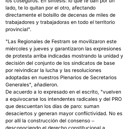
los coseguros. En síntesis: lo que te dan por un
lado, te lo quitan por el otro, afectando
directamente el bolsillo de decenas de miles de
trabajadores y trabajadoras en todo el territorio
provincial".
"Las Regionales de Festram se movilizaron este
miércoles y jueves y garantizaron las expresiones
de protesta arriba indicadas mostrando la unidad y
decisión del conjunto de los sindicatos de base
por reivindicar la lucha y las resoluciones
adoptadas en nuestros Plenarios de Secretarios
Generales", añadieron.
De acuerdo a lo expresado en el escrito, "vuelven
a equivocarse los intendentes radicales y del PRO
que descuentan los días de paro: suman
desaciertos y generan mayor conflictividad. No es
por allí la construcción del consenso –
desconociendo el derecho constitucional a