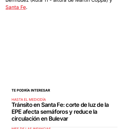
Bermúdez (Ruta 11 - altura de Martín Coppa) y
Santa Fe
.
TE PODRÍA INTERESAR
HASTA EL MEDIODÍA
Tránsito en Santa Fe: corte de luz de la
EPE afecta semáforos y reduce la
circulación en Bulevar
MES DE LAS INFANCIAS