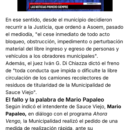
En ese sentido, desde el municipio decidieron
recurrir a la Justicia, que ordenó a Asoem, pasado
el mediodía, "el cese inmediato de todo acto
bloqueo, obstrucción, impedimento o perturbación
material del libre ingreso y egreso de personas y
vehículos a los obradores municipales".
Además, el juez Iván G. Di Chiazza dictó el freno
de "toda conducta que impida o dificulte la libre
circulación de los camiones recolectores de
residuos de titularidad de la Municipalidad de
Sauce Viejo".
El fallo y la palabra de Mario Papaleo
Según indicó el intendente de Sauce Viejo,
Mario
Papaleo,
en diálogo con el programa
Ahora
Vengo,
la Municipalidad realizó el pedido de una
medida de realización rápida, ante su