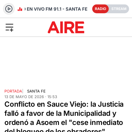
RADIO EN VIVO FM 91.1 - SANTA FE
RADIO
STREAM
PORTADA
|
SANTA FE
13 DE MAYO DE 2026 · 15:53
Conflicto en Sauce Viejo: la Justicia
falló a favor de la Municipalidad y
ordenó a Asoem el "cese inmediato
del bloqueo de los obradores"