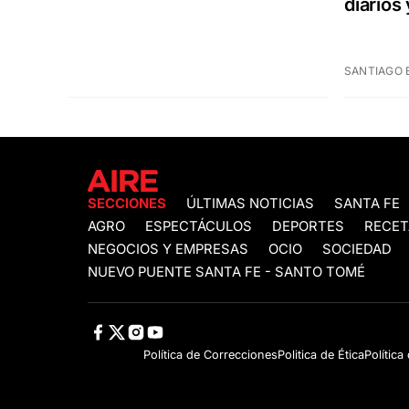
diarios
SANTIAGO 
SECCIONES
ÚLTIMAS NOTICIAS
SANTA FE
AGRO
ESPECTÁCULOS
DEPORTES
RECET
NEGOCIOS Y EMPRESAS
OCIO
SOCIEDAD
NUEVO PUENTE SANTA FE - SANTO TOMÉ
Política de Correcciones
Politica de Ética
Política