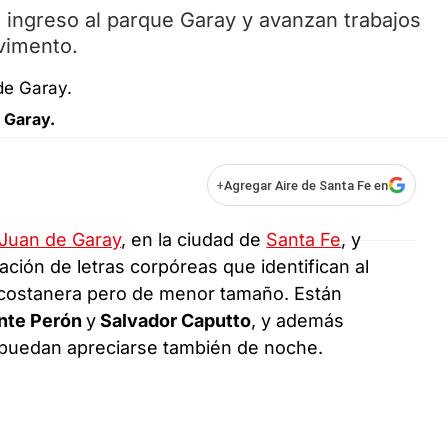
l ingreso al parque Garay y avanzan trabajos
avimento.
 Garay.
+
Agregar Aire de Santa Fe en
Juan de Garay
, en la ciudad de
Santa Fe
, y
ación de letras corpóreas que identifican al
la costanera pero de menor tamaño. Están
nte Perón
y
Salvador Caputto
, y además
 puedan apreciarse también de noche.