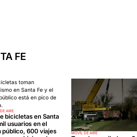
TA FE
DE AIRE
 bicicletas en Santa
mil usuarios en el
 público, 600 viajes
MÓVIL DE AIRE