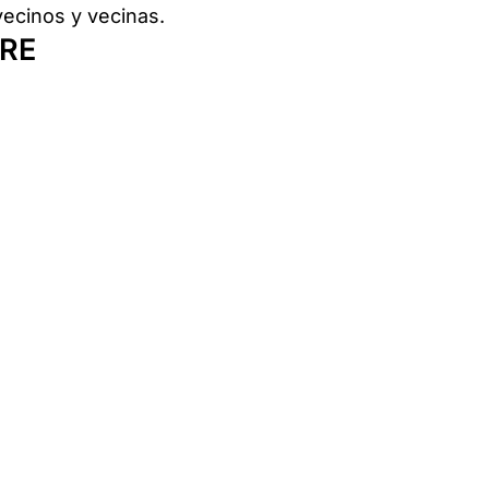
ecinos y vecinas.
IRE