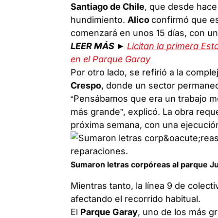
Santiago de Chile
, que desde hace
hundimiento.
Alico
confirmó que es
comenzará en unos 15 días, con un
LEER MÁS ►
Licitan la primera Est
en el Parque Garay
Por otro lado, se refirió a la compl
Crespo
, donde un sector permanec
“Pensábamos que era un trabajo me
más grande”, explicó. La obra requer
próxima semana, con una ejecución
Sumaron letras corpóreas al parque Ju
Mientras tanto, la línea 9 de colec
afectando el recorrido habitual.
El
Parque Garay
, uno de los más gr