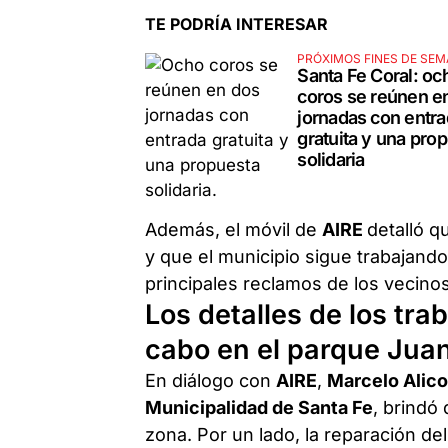
TE PODRÍA INTERESAR
PRÓXIMOS FINES DE SE
Santa Fe Coral: oc
coros se reúnen e
jornadas con entr
gratuita y una pro
solidaria
Además, el móvil de
AIRE
detalló q
y que el municipio sigue trabajando
principales reclamos de los vecinos
Los detalles de los tra
cabo en el parque Jua
En diálogo con
AIRE
,
Marcelo Alic
Municipalidad de Santa Fe
, brindó
zona. Por un lado, la reparación d