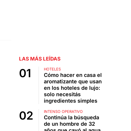
LAS MÁS LEÍDAS
HOTELES
Cómo hacer en casa el
aromatizante que usan
en los hoteles de lujo:
solo necesitás
ingredientes simples
INTENSO OPERATIVO
Continúa la búsqueda
de un hombre de 32
años que cayó al agua