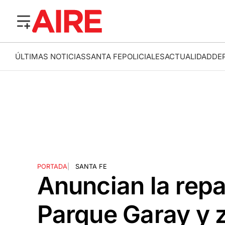
ÚLTIMAS NOTICIAS
SANTA FE
POLICIALES
ACTUALIDAD
DE
PORTADA
|
SANTA FE
Anuncian la repa
Parque Garay y 