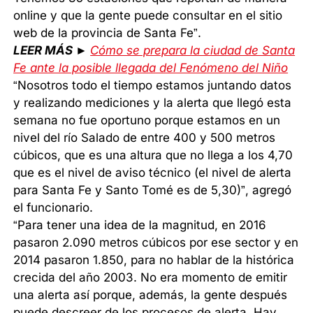
online y que la gente puede consultar en el sitio
web de la provincia de Santa Fe”.
LEER MÁS ►
Cómo se prepara la ciudad de Santa
Fe ante la posible llegada del Fenómeno del Niño
“Nosotros todo el tiempo estamos juntando datos
y realizando mediciones y la alerta que llegó esta
semana no fue oportuno porque estamos en un
nivel del río Salado de entre 400 y 500 metros
cúbicos, que es una altura que no llega a los 4,70
que es el nivel de aviso técnico (el nivel de alerta
para Santa Fe y Santo Tomé es de 5,30)”, agregó
el funcionario.
“Para tener una idea de la magnitud, en 2016
pasaron 2.090 metros cúbicos por ese sector y en
2014 pasaron 1.850, para no hablar de la histórica
crecida del año 2003. No era momento de emitir
una alerta así porque, además, la gente después
puede descreer de los procesos de alerta. Hay