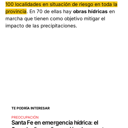
100 localidades en situación de riesgo en toda la
provincia
. En 70 de ellas hay
obras hídricas
en
marcha que tienen como objetivo mitigar el
impacto de las precipitaciones.
TE PODRÍA INTERESAR
PREOCUPACIÓN
Santa Fe en emergencia hídrica: el