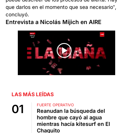
que darlos en el momento que sea necesario”,
concluyó.
Entrevista a Nicolás Mijich en AIRE
LAS MÁS LEÍDAS
FUERTE OPERATIVO
Reanudan la búsqueda del
hombre que cayó al agua
mientras hacía kitesurf en El
Chaquito