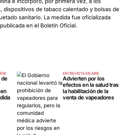
tina e incorporó, por primera vez, a los
, dispositivos de tabaco calentado y bolsas de
uetado sanitario. La medida fue oficializada
 publicada en el Boletín Oficial.
IÓN
ENTREVISTA EN AIRE
 de
Advierten por los
efectos en la salud tras
den
la habilitación de la
edida
venta de vapeadores