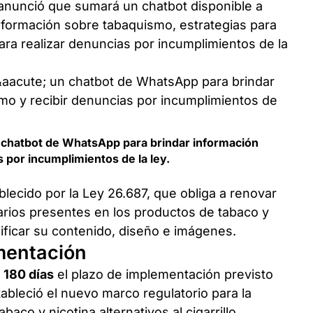
 anunció que sumará un chatbot disponible a
nformación sobre tabaquismo, estrategias para
ra realizar denuncias por incumplimientos de la
n chatbot de WhatsApp para brindar información
 por incumplimientos de la ley.
blecido por la Ley 26.687, que obliga a renovar
arios presentes en los productos de tabaco y
dificar su contenido, diseño e imágenes.
ementación
r
180 días
el plazo de implementación previsto
ableció el nuevo marco regulatorio para la
aco y nicotina alternativos al cigarrillo