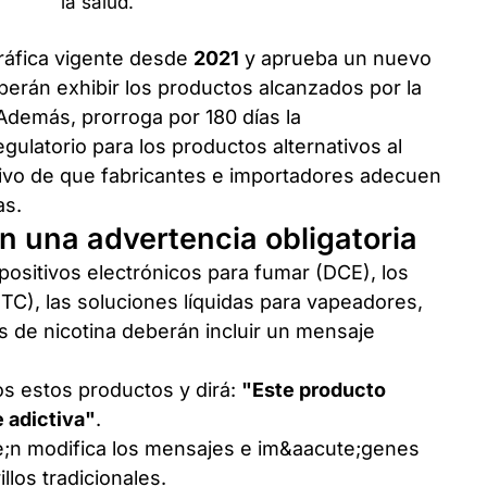
ráfica vigente desde
2021
y aprueba un nuevo
erán exhibir los productos alcanzados por la
Además, prorroga por 180 días la
ulatorio para los productos alternativos al
etivo de que fabricantes e importadores adecuen
as.
 una advertencia obligatoria
positivos electrónicos para fumar (DCE), los
C), las soluciones líquidas para vapeadores,
sas de nicotina deberán incluir un mensaje
os estos productos y dirá:
"Este producto
 adictiva"
.