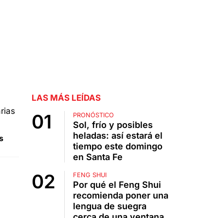
LAS MÁS LEÍDAS
PRONÓSTICO
Sol, frío y posibles
heladas: así estará el
s
tiempo este domingo
en Santa Fe
FENG SHUI
Por qué el Feng Shui
recomienda poner una
lengua de suegra
cerca de una ventana