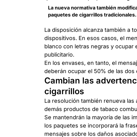
La nueva normativa también modific
paquetes de cigarrillos tradicionales.
La disposición alcanza también a t
dispositivos. En esos casos, el m
blanco con letras negras y ocupar e
publicitario.
En los envases, en tanto, el mensa
deberán ocupar el 50% de las dos 
Cambian las advertenc
cigarrillos
La resolución también renueva las ad
demás productos de tabaco combus
Se mantendrán la mayoría de las i
los paquetes se incorporará la fra
mensajes sobre los daños asociad