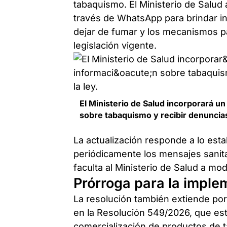
tabaquismo. El Ministerio de Salud
través de WhatsApp para brindar i
dejar de fumar y los mecanismos pa
legislación vigente.
El Ministerio de Salud incorporará u
sobre tabaquismo y recibir denuncias
La actualización responde a lo esta
periódicamente los mensajes sanit
faculta al Ministerio de Salud a mo
Prórroga para la impl
La resolución también extiende po
en la Resolución 549/2026, que est
comercialización de productos de tab