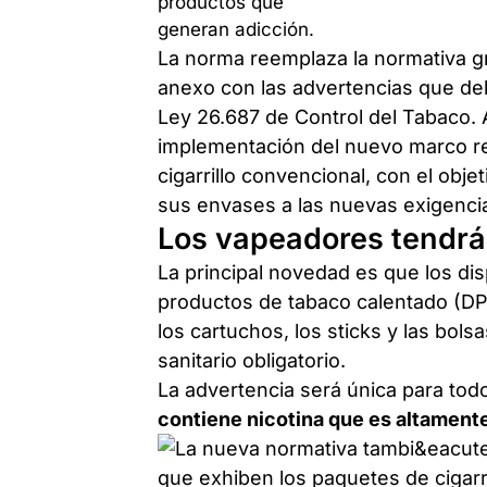
La norma reemplaza la normativa g
anexo con las advertencias que deb
Ley 26.687 de Control del Tabaco. 
implementación del nuevo marco reg
cigarrillo convencional, con el obj
sus envases a las nuevas exigenci
Los vapeadores tendrán
La principal novedad es que los dis
productos de tabaco calentado (DPT
los cartuchos, los sticks y las bol
sanitario obligatorio.
La advertencia será única para tod
contiene nicotina que es altamente