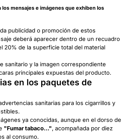
a los mensajes e imágenes que exhiben los
oda publicidad o promoción de estos
ensaje deberá aparecer dentro de un recuadro
l 20% de la superficie total del material
je sanitario y la imagen correspondiente
caras principales expuestas del producto.
ias en los paquetes de
vertencias sanitarias para los cigarrillos y
tibles.
mágenes ya conocidas, aunque en el dorso de
se
"Fumar tabaco..."
, acompañada por diez
os al consumo.