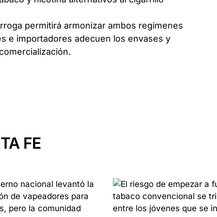
rórroga permitirá armonizar ambos regímenes
tes e importadores adecuen los envases y
comercialización.
TA FE