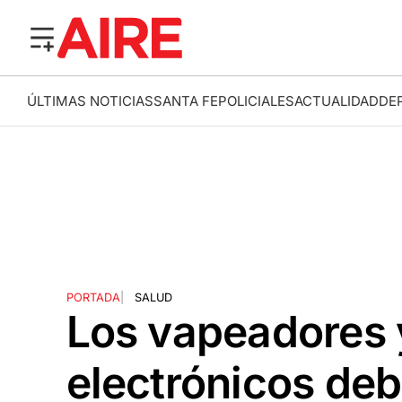
ÚLTIMAS NOTICIAS
SANTA FE
POLICIALES
ACTUALIDAD
DE
PORTADA
|
SALUD
Los vapeadores y
electrónicos deb