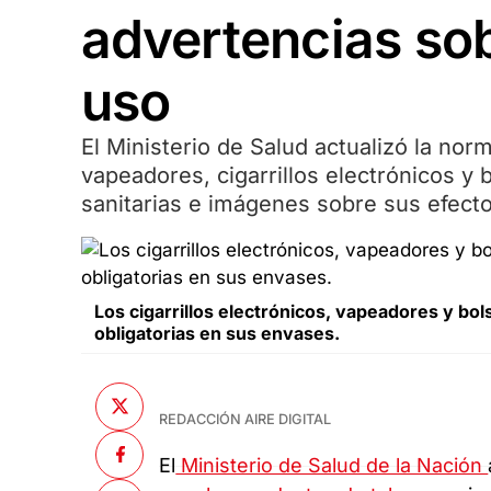
advertencias sob
uso
El Ministerio de Salud actualizó la nor
vapeadores, cigarrillos electrónicos y 
sanitarias e imágenes sobre sus efecto
Los cigarrillos electrónicos, vapeadores y bol
obligatorias en sus envases.
REDACCIÓN AIRE DIGITAL
El
Ministerio de Salud de la Nación