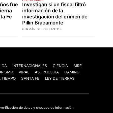
años fue
Investigan si un fiscal filtró
pierna
información de la
ta Fe
investigación del crimen de
Pillín Bracamonte
GERMÁN DE LOS SANTOS
TICA
INTERNACIONALES
CIENCIA
AIRE
URISMO
VIRAL
ASTROLOGÍA
GAMING
 TIEMPO
SANTA FE
LEY DE TIERRAS
e verificación de datos y chequeo de información