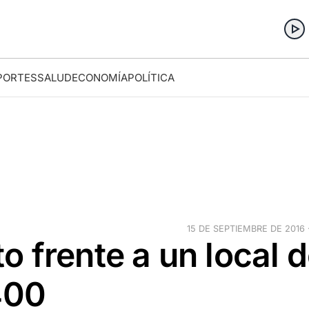
PORTES
SALUD
ECONOMÍA
POLÍTICA
15 DE SEPTIEMBRE DE 2016 ·
 frente a un local 
400