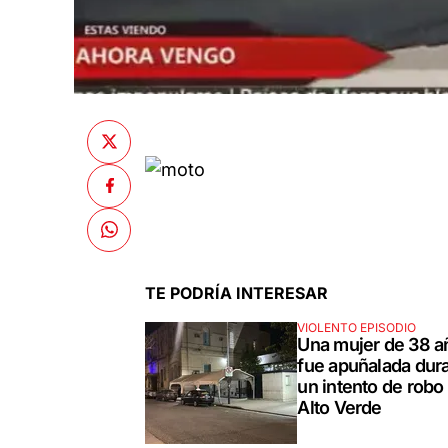
TE PODRÍA INTERESAR
VIOLENTO EPISODIO
Una mujer de 38 a
fue apuñalada dur
un intento de robo
Alto Verde