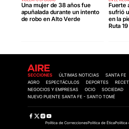
Una mujer de 38 años fue
Fuerte 
apuñalada durante un intento
sufrió 
de robo en Alto Verde
en la p
Ruta 19
SECCIONES
ÚLTIMAS NOTICIAS
SANTA FE
AGRO
ESPECTÁCULOS
DEPORTES
RECET
NEGOCIOS Y EMPRESAS
OCIO
SOCIEDAD
NUEVO PUENTE SANTA FE - SANTO TOMÉ
Política de Correcciones
Politica de Ética
Política