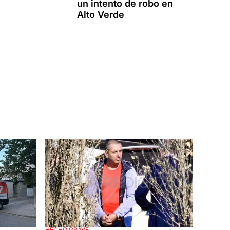
un intento de robo en
Alto Verde
HECHO GRAVE