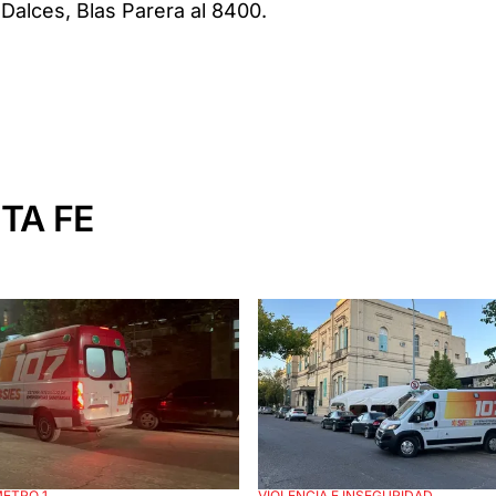
Dalces, Blas Parera al 8400.
TA FE
METRO 1
VIOLENCIA E INSEGURIDAD