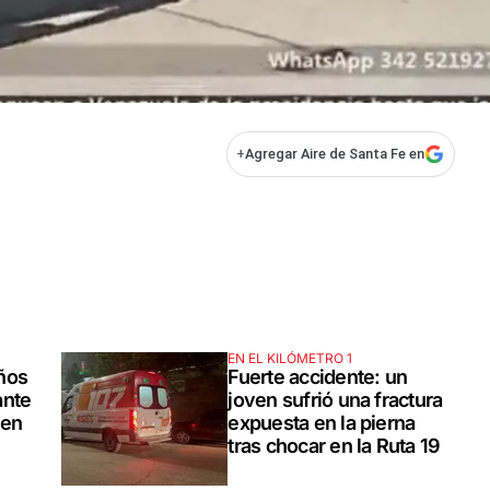
+
Agregar Aire de Santa Fe en
EN EL KILÓMETRO 1
ños
Fuerte accidente: un
ante
joven sufrió una fractura
 en
expuesta en la pierna
tras chocar en la Ruta 19