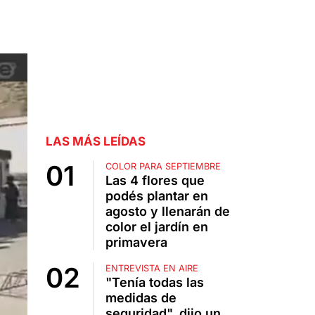
LAS MÁS LEÍDAS
COLOR PARA SEPTIEMBRE
Las 4 flores que
podés plantar en
agosto y llenarán de
color el jardín en
primavera
ENTREVISTA EN AIRE
"Tenía todas las
medidas de
seguridad", dijo un