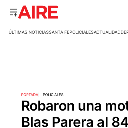
ÚLTIMAS NOTICIAS
SANTA FE
POLICIALES
ACTUALIDAD
DE
PORTADA
|
POLICIALES
Robaron una moto
Blas Parera al 8