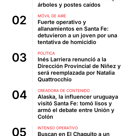
árboles y postes caídos
MÓVIL DE AIRE
Fuerte operativo y
allanamientos en Santa Fe:
detuvieron a un joven por una
tentativa de homicidio
POLÍTICA
Inés Larriera renunció a la
Dirección Provincial de Niñez y
será reemplazada por Natalia
Quattrocchio
CREADORA DE CONTENIDO
Alaska, la influencer uruguaya
visitó Santa Fe: tomó lisos y
armó el debate entre Unión y
Colón
INTENSO OPERATIVO
Buscan en El Chaquito a un