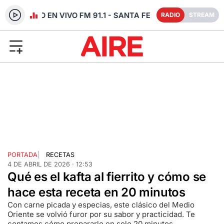
RADIO EN VIVO FM 91.1 - SANTA FE
RADIO
STREAM
PORTADA
|
RECETAS
4 DE ABRIL DE 2026 · 12:53
Qué es el kafta al fierrito y cómo se
hace esta receta en 20 minutos
Con carne picada y especias, este clásico del Medio
Oriente se volvió furor por su sabor y practicidad. Te
contamos cómo prepararlo en solo 20 minutos.