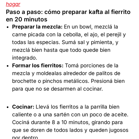
hogar
Paso a paso: cómo preparar kafta al fierrito
en 20 minutos
Preparar la mezcla:
En un bowl, mezclá la
carne picada con la cebolla, el ajo, el perejil y
todas las especias. Sumá sal y pimienta, y
mezclá bien hasta que todo quede bien
integrado.
Formar los fierritos:
Tomá porciones de la
mezcla y moldealas alrededor de palitos de
brochette o pinchos metálicos. Presioná bien
para que no se desarmen al cocinar.
Cocinar:
Llevá los fierritos a la parrilla bien
caliente o a una sartén con un poco de aceite.
Cociná durante 8 a 10 minutos, girando para
que se doren de todos lados y queden jugosos
por dentro.