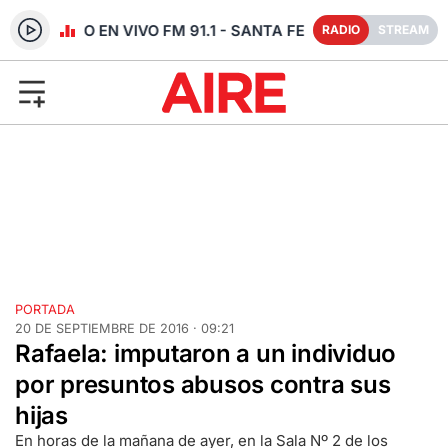
RADIO EN VIVO FM 91.1 - SANTA FE
RADIO
STREAM
PORTADA
20 DE SEPTIEMBRE DE 2016 · 09:21
Rafaela: imputaron a un individuo
por presuntos abusos contra sus
hijas
En horas de la mañana de ayer, en la Sala Nº 2 de los