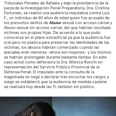
Tribunales Penales de Rafaela y bajo la presidencia de la
jueza de la Investigación Penal Preparatoria, Dra. Cristina
Fortunato, se realizó una audiencia imputativa contra Luis
F., un individuo de 60 años de edad quien fue acusado de
los presuntos delitos de
Abuso
sexual con acceso carnal y
Abuso sexual sin acceso carnal, del que habrían resultado
víctimas sus propias hijas. De acuerdo a lo que pudo
conocerse en el plano extraoficial ya que la audiencia fue
oral pero no pública para preservar las identidades de las
víctimas, los abusos habrían comenzado cuando las
atacadas eran menores -ahora son mayores- y los mismos
se habrían prolongado durante bastante tiempo. En este
caso actuó como defensora la Dra. Mónica Ronchi en
representación del Servicio Público Provincial de la
Defensa Penal. El imputado ante la consulta de la
magistrada se negó a declarar tras escuchar los cargos y
luego se estableció que la audiencia de medida cautelar
se realizará hoy desde las 11, también sin público.