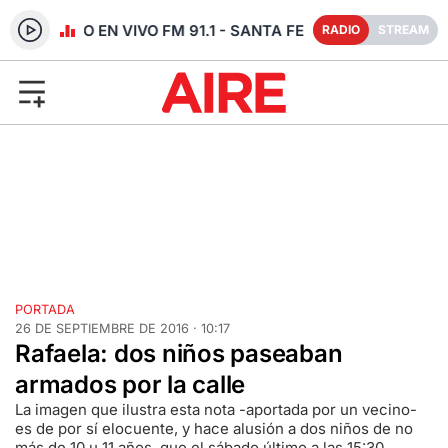
RADIO EN VIVO FM 91.1 - SANTA FE
RADIO
STREAM
PORTADA
26 DE SEPTIEMBRE DE 2016 · 10:17
Rafaela: dos niños paseaban
armados por la calle
La imagen que ilustra esta nota -aportada por un vecino-
es de por sí elocuente, y hace alusión a dos niños de no
más de 10 u 11 años, que el sábado último a las 15:30