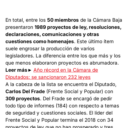
En total, entre los
50 miembros
de la Cámara Baja
presentaron
1989 proyectos de ley, resoluciones,
declaraciones, comunicaciones y otras
cuestiones como homenajes
. Este último ítem
suele engrosar la producción de varios
legisladores. La diferencia entre los que más y los
que menos elaboraron proyectos es abrumadora.
Leer más►
Año récord en la Cámara de
Diputados: se sancionaron 232 leyes
A la cabeza de la lista se encuentra el Diputado,
Carlos Del Frade
(Frente Social y Popular) con
309 proyectos
. Del Frade se encargó de pedir
todo tipo de informes (184) con respecto a temas
de seguridad y cuestiones sociales. El líder del
Frente Social y Popular termina el 2018 con 34
proyectos de ley que no han prosperado y tres