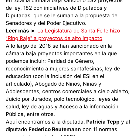
En total la cámara baja sancionó 232 proyectos
de ley, 182 con iniciativas de Diputados y
Diputadas, que se le suman a la propuesta de
Senadores y del Poder Ejecutivo.
Leer más
►
La Legislatura de Santa Fe le hizo
“Ring Raje” a proyectos de alto impacto
A lo largo del 2018 se han sancionado en la
cámara baja proyectos importantes en la que
podemos incluir: Paridad de Género,
reconocimiento a mujeres santafesinas, ley de
educación (con la inclusión del ESI en el
articulado), Abogado de Niños, Niñas y
Adolescentes, centros comerciales a cielo abierto,
Juicio por Jurados, polo tecnológico, leyes de
salud, ley de aguas y Acceso a la información
Pública, entre otros.
Aquí encontramos a la diputada,
Patricia Tepp
y al
diputado
Federico Reutemann
con 11 normas