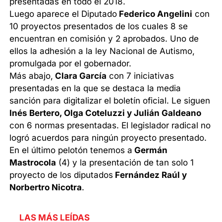
presentadas en todo el 2018.
Luego aparece el Diputado
Federico Angelini
con
10 proyectos presentados de los cuales 8 se
encuentran en comisión y 2 aprobados. Uno de
ellos la adhesión a la ley Nacional de Autismo,
promulgada por el gobernador.
Más abajo,
Clara García
con 7 iniciativas
presentadas en la que se destaca la media
sanción para digitalizar el boletín oficial. Le siguen
Inés Bertero, Olga Coteluzzi y Julián Galdeano
con 6 normas presentadas. El legislador radical no
logró acuerdos para ningún proyecto presentado.
En el último pelotón tenemos a
Germán
Mastrocola
(4) y la presentación de tan solo 1
proyecto de los diputados
Fernández Raúl y
Norbertro Nicotra
.
LAS MÁS LEÍDAS