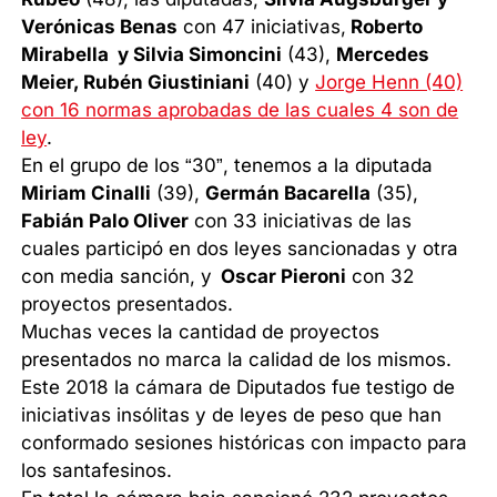
Verónicas Benas
con 47 iniciativas,
Roberto
Mirabella y Silvia Simoncini
(43),
Mercedes
Meier, Rubén Giustiniani
(40) y
Jorge Henn (40)
con 16 normas aprobadas de las cuales 4 son de
ley
.
En el grupo de los “30”, tenemos a la diputada
Miriam Cinalli
(39),
Germán Bacarella
(35),
Fabián Palo Oliver
con 33 iniciativas de las
cuales participó en dos leyes sancionadas y otra
con media sanción, y
Oscar Pieroni
con 32
proyectos presentados.
Muchas veces la cantidad de proyectos
presentados no marca la calidad de los mismos.
Este 2018 la cámara de Diputados fue testigo de
iniciativas insólitas y de leyes de peso que han
conformado sesiones históricas con impacto para
los santafesinos.