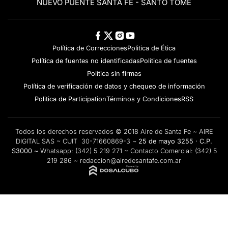
NUEVO PUENTE SANTA FE - SANTO TOMÉ
Política de Correcciones
Politica de Ética
Política de fuentes no identificadas
Política de fuentes
Política sin firmas
Política de verificación de datos y chequeo de información
Politica de Participation
Términos y Condiciones
RSS
Todos los derechos reservados © 2018 Aire de Santa Fe ~ AIRE
DIGITAL SAS ~ CUIT 30-71660869-3 ~
25 de mayo 3255 · C.P.
S3000 ~
Whatsapp:
(342) 5 219 271
~ Contacto Comercial:
(342) 5
219 286
~
redaccion@airedesantafe.com.ar