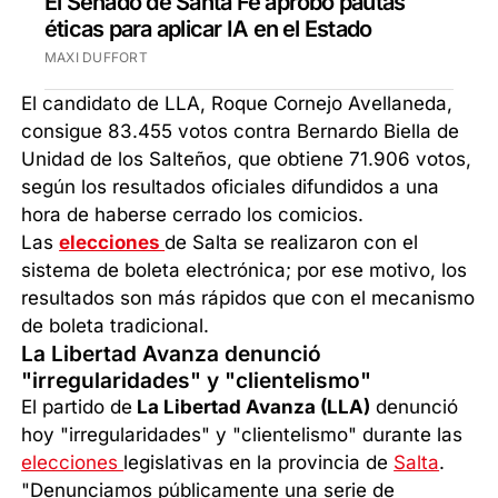
El Senado de Santa Fe aprobó pautas
éticas para aplicar IA en el Estado
MAXI DUFFORT
El candidato de LLA, Roque Cornejo Avellaneda,
consigue 83.455 votos contra Bernardo Biella de
Unidad de los Salteños, que obtiene 71.906 votos,
según los resultados oficiales difundidos a una
hora de haberse cerrado los comicios.
Las
elecciones
de Salta se realizaron con el
sistema de boleta electrónica; por ese motivo, los
resultados son más rápidos que con el mecanismo
de boleta tradicional.
La Libertad Avanza denunció
"irregularidades" y "clientelismo"
El partido de
La Libertad Avanza (LLA)
denunció
hoy "irregularidades" y "clientelismo" durante las
elecciones
legislativas en la provincia de
Salta
.
"Denunciamos públicamente una serie de