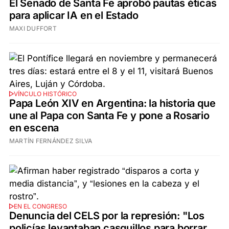
El Senado de Santa Fe aprobó pautas éticas
para aplicar IA en el Estado
MAXI DUFFORT
VÍNCULO HISTÓRICO
Papa León XIV en Argentina: la historia que
une al Papa con Santa Fe y pone a Rosario
en escena
MARTÍN FERNÁNDEZ SILVA
EN EL CONGRESO
Denuncia del CELS por la represión: "Los
policías levantaban casquillos para borrar