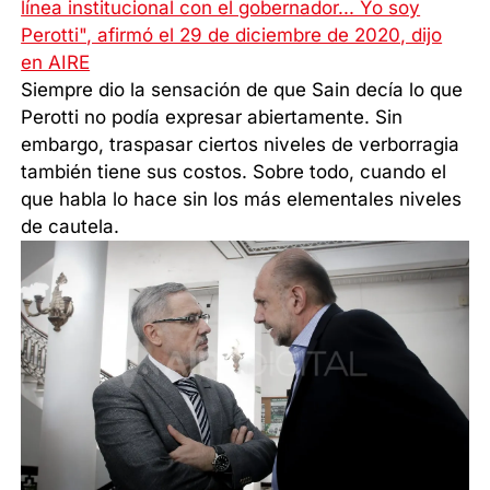
línea institucional con el gobernador... Yo soy
Perotti", afirmó el 29 de diciembre de 2020, dijo
en AIRE
Siempre dio la sensación de que Sain decía lo que
Perotti no podía expresar abiertamente. Sin
embargo, traspasar ciertos niveles de verborragia
también tiene sus costos. Sobre todo, cuando el
que habla lo hace sin los más elementales niveles
de cautela.