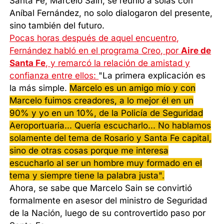
Santa Fe, Marcelo Sain, se reunió a solas con
Aníbal Fernández, no solo dialogaron del presente,
sino también del futuro.
Pocas horas después de aquel encuentro,
Fernández habló en el programa Creo, por
Aire de
Santa Fe
, y remarcó la relación de amistad y
confianza entre ellos:
"La primera explicación es
la más simple.
Marcelo es un amigo mío y con
Marcelo fuimos creadores, a lo mejor él en un
90% y yo en un 10%, de la Policía de Seguridad
Aeroportuaria... Quería escucharlo... No hablamos
solamente del tema de Rosario y Santa Fe capital,
sino de otras cosas porque me interesa
escucharlo al ser un hombre muy formado en el
tema y siempre tiene la palabra justa".
Ahora, se sabe que Marcelo Sain se convirtió
formalmente en asesor del ministro de Seguridad
de la Nación, luego de su controvertido paso por