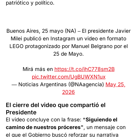
patriótico y político.
Buenos Aires, 25 mayo (NA) – El presidente Javier
Milei publicó en Instagram un video en formato
LEGO protagonizado por Manuel Belgrano por el
25 de Mayo.
Mirá más en
https://t.co/ihC778sm2B
pic.twitter.com/UgBUWXN1ux
— Noticias Argentinas (@NAagencia)
May 25,
2026
El cierre del video que compartió el
Presidente
El video concluye con la frase:
“Siguiendo el
camino de nuestros próceres”
, un mensaje con
el que el Gobierno buscó reforzar su narrativa