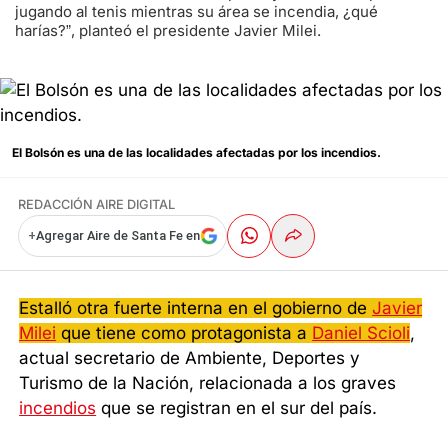
jugando al tenis mientras su área se incendia, ¿qué
harías?”, planteó el presidente Javier Milei.
El Bolsón es una de las localidades afectadas por los incendios.
REDACCIÓN AIRE DIGITAL
+
Agregar Aire de Santa Fe en
Estalló otra fuerte interna en el gobierno de
Javier
Milei
que tiene como protagonista a
Daniel Scioli
,
actual secretario de Ambiente, Deportes y
Turismo de la Nación, relacionada a los graves
incendios
que se registran en el sur del país.