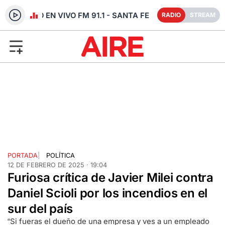
RADIO EN VIVO FM 91.1 - SANTA FE
RADIO
STREAM
PORTADA
|
POLÍTICA
12 DE FEBRERO DE 2025 · 19:04
Furiosa crítica de Javier Milei contra
Daniel Scioli por los incendios en el
sur del país
“Si fueras el dueño de una empresa y ves a un empleado