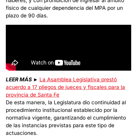
haberes, y con prohibición de ingresar al ámbito
físico de cualquier dependencia del MPA por un
plazo de 90 días.
LEER MÁS
►
La Asamblea Legislativa prestó
acuerdo a 17 pliegos de jueces y fiscales para la
provincia de Santa Fe
De esta manera, la Legislatura dio continuidad al
procedimiento institucional establecido por la
normativa vigente, garantizando el cumplimiento
de las instancias previstas para este tipo de
actuaciones.