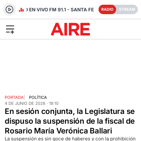
RADIO EN VIVO FM 91.1 - SANTA FE
RADIO
STREAM
PORTADA
|
POLÍTICA
4 DE JUNIO DE 2026 · 19:10
En sesión conjunta, la Legislatura se
dispuso la suspensión de la fiscal de
Rosario María Verónica Ballari
La suspensión es sin goce de haberes y con la prohibición