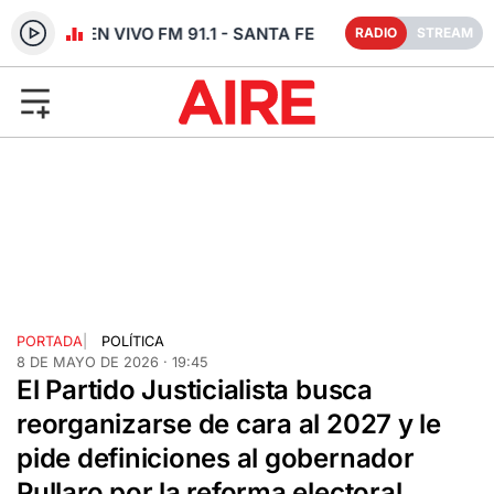
RADIO EN VIVO FM 91.1 - SANTA FE
RADIO
STREAM
PORTADA
|
POLÍTICA
8 DE MAYO DE 2026 · 19:45
El Partido Justicialista busca
reorganizarse de cara al 2027 y le
pide definiciones al gobernador
Pullaro por la reforma electoral