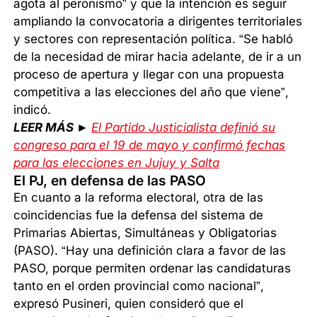
agota al peronismo” y que la intención es seguir
ampliando la convocatoria a dirigentes territoriales
y sectores con representación política. “Se habló
de la necesidad de mirar hacia adelante, de ir a un
proceso de apertura y llegar con una propuesta
competitiva a las elecciones del año que viene”,
indicó.
LEER MÁS ►
El Partido Justicialista definió su
congreso para el 19 de mayo y confirmó fechas
para las elecciones en Jujuy y Salta
El PJ, en defensa de las PASO
En cuanto a la reforma electoral, otra de las
coincidencias fue la defensa del sistema de
Primarias Abiertas, Simultáneas y Obligatorias
(PASO). “Hay una definición clara a favor de las
PASO, porque permiten ordenar las candidaturas
tanto en el orden provincial como nacional”,
expresó Pusineri, quien consideró que el