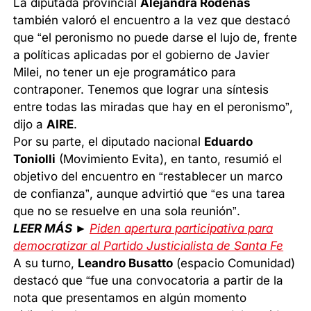
La diputada provincial
Alejandra Rodenas
también valoró el encuentro a la vez que destacó
que “el peronismo no puede darse el lujo de, frente
a políticas aplicadas por el gobierno de Javier
Milei, no tener un eje programático para
contraponer. Tenemos que lograr una síntesis
entre todas las miradas que hay en el peronismo”,
dijo a
AIRE
.
Por su parte, el diputado nacional
Eduardo
Toniolli
(Movimiento Evita), en tanto, resumió el
objetivo del encuentro en “restablecer un marco
de confianza”, aunque advirtió que “es una tarea
que no se resuelve en una sola reunión”.
LEER MÁS ►
Piden apertura participativa para
democratizar al Partido Justicialista de Santa Fe
A su turno,
Leandro Busatto
(espacio Comunidad)
destacó que “fue una convocatoria a partir de la
nota que presentamos en algún momento