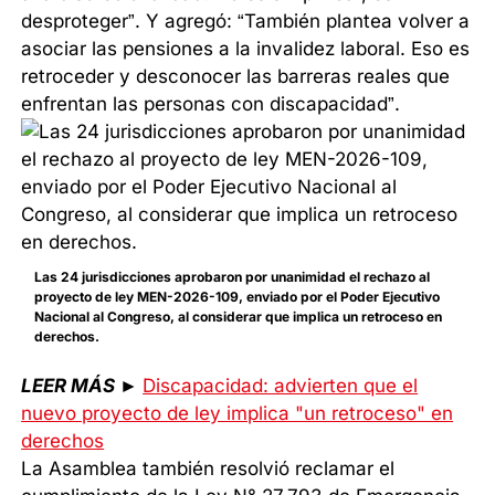
desproteger”. Y agregó: “También plantea volver a
asociar las pensiones a la invalidez laboral. Eso es
retroceder y desconocer las barreras reales que
enfrentan las personas con discapacidad”.
Las 24 jurisdicciones aprobaron por unanimidad el rechazo al
proyecto de ley MEN-2026-109, enviado por el Poder Ejecutivo
Nacional al Congreso, al considerar que implica un retroceso en
derechos.
LEER MÁS
►
Discapacidad: advierten que el
nuevo proyecto de ley implica "un retroceso" en
derechos
La Asamblea también resolvió reclamar el