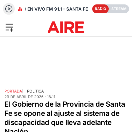
RADIO EN VIVO FM 91.1 - SANTA FE
RADIO
STREAM
PORTADA
|
POLÍTICA
29 DE ABRIL DE 2026 · 18:11
El Gobierno de la Provincia de Santa
Fe se opone al ajuste al sistema de
discapacidad que lleva adelante
Nación