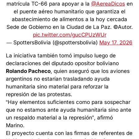
matrícula TC-66 para apoyar a la
@AereaDicos
en
el puente aéreo humanitario que garantiza el
abastecimiento de alimentos a la hoy cercada
Sede de Gobierno en la Ciudad de La Paz. ©Autor.
pic.twitter.com/gucCPUzWUr
— SpottersBolivia (@spottersbolivia)
May 17, 2026
La iniciativa también tomó impulso luego de
declaraciones del diputado opositor boliviano
Rolando Pacheco
, quien aseguró que los aviones
argentinos no estarían trasladando ayuda
humanitaria sino material para reforzar la
represión de las protestas.
“Hay elementos suficientes como para sospechar
que no estamos ante ayuda humanitaria sino ante
un respaldo material a la represión”, afirmó
Marino.
El proyecto cuenta con las firmas de referentes de