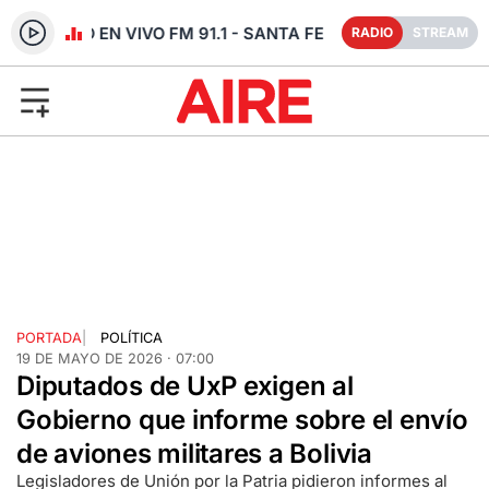
RADIO EN VIVO FM 91.1 - SANTA FE
RADIO
STREAM
PORTADA
|
POLÍTICA
19 DE MAYO DE 2026 · 07:00
Diputados de UxP exigen al
Gobierno que informe sobre el envío
de aviones militares a Bolivia
Legisladores de Unión por la Patria pidieron informes al