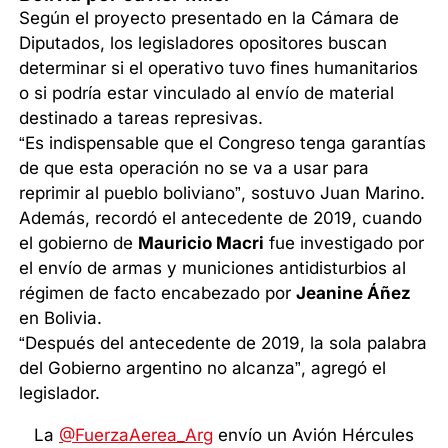
Según el proyecto presentado en la Cámara de
Diputados, los legisladores opositores buscan
determinar si el operativo tuvo fines humanitarios
o si podría estar vinculado al envío de material
destinado a tareas represivas.
“Es indispensable que el Congreso tenga garantías
de que esta operación no se va a usar para
reprimir al pueblo boliviano”, sostuvo Juan Marino.
Además, recordó el antecedente de 2019, cuando
el gobierno de
Mauricio Macri
fue investigado por
el envío de armas y municiones antidisturbios al
régimen de facto encabezado por
Jeanine Áñez
en Bolivia.
“Después del antecedente de 2019, la sola palabra
del Gobierno argentino no alcanza”, agregó el
legislador.
La
@FuerzaAerea_Arg
envío un Avión Hércules