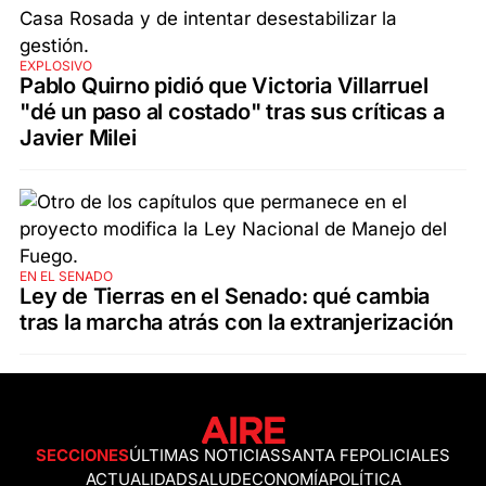
EXPLOSIVO
Pablo Quirno pidió que Victoria Villarruel
"dé un paso al costado" tras sus críticas a
Javier Milei
EN EL SENADO
Ley de Tierras en el Senado: qué cambia
tras la marcha atrás con la extranjerización
SECCIONES
ÚLTIMAS NOTICIAS
SANTA FE
POLICIALES
ACTUALIDAD
SALUD
ECONOMÍA
POLÍTICA