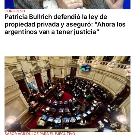
CONGRESO
Patricia Bullrich defendió la ley de
propiedad privada y aseguró: "Ahora los
argentinos van a tener justicia"
SABOR AGRIDULCE PARA EL EJECUTIVO