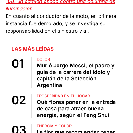
168: un camión chocó contra una columna de
iluminación
En cuanto al conductor de la moto, en primera
instancia fue demorado, y se investiga su
responsabilidad en el siniestro vial.
LAS MÁS LEÍDAS
DOLOR
Murió Jorge Messi, el padre y
guía de la carrera del ídolo y
capitán de la Selección
Argentina
PROSPERIDAD EN EL HOGAR
Qué flores poner en la entrada
de casa para atraer buena
energía, según el Feng Shui
ENERGÍA Y COLOR
La flor que recomiendan tener