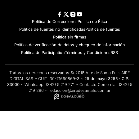
Política de Correcciones
Politica de Ética
Política de fuentes no identificadas
Política de fuentes
Política sin firmas
Política de verificación de datos y chequeo de información
Politica de Participation
Términos y Condiciones
RSS
Todos los derechos reservados © 2018 Aire de Santa Fe ~ AIRE
DIGITAL SAS ~ CUIT 30-71660869-3 ~
25 de mayo 3255 · C.P.
S3000 ~
Whatsapp:
(342) 5 219 271
~ Contacto Comercial:
(342) 5
219 286
~
redaccion@airedesantafe.com.ar