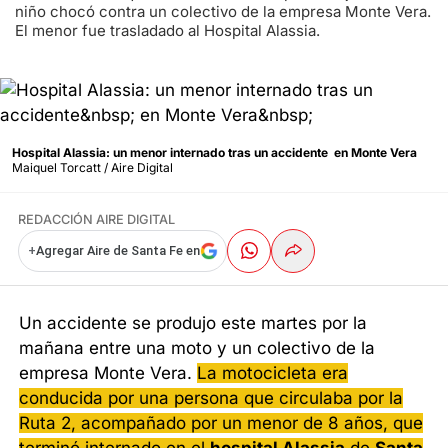
niño chocó contra un colectivo de la empresa Monte Vera.
El menor fue trasladado al Hospital Alassia.
Hospital Alassia: un menor internado tras un accidente en Monte Vera
Maiquel Torcatt / Aire Digital
REDACCIÓN AIRE DIGITAL
+
Agregar Aire de Santa Fe en
Un accidente se produjo este martes por la
mañana entre una moto y un colectivo de la
empresa Monte Vera.
La motocicleta era
conducida por una persona que circulaba por la
Ruta 2, acompañado por un menor de 8 años, que