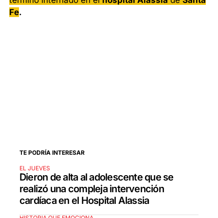
terminó internado en el
hospital Alassia
de
Santa
Fe
.
TE PODRÍA INTERESAR
EL JUEVES
Dieron de alta al adolescente que se
realizó una compleja intervención
cardíaca en el Hospital Alassia
HISTORIA QUE EMOCIONA