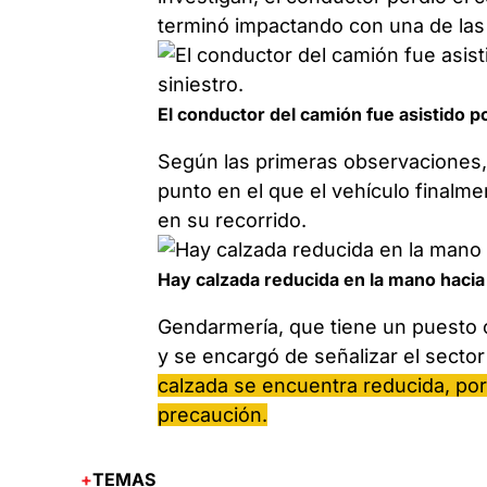
terminó impactando con una de las
El conductor del camión fue asistido po
Según las primeras observaciones, 
punto en el que el vehículo finalme
en su recorrido.
Hay calzada reducida en la mano hacia
Gendarmería, que tiene un puesto ce
y se encargó de señalizar el secto
calzada se encuentra reducida, por
precaución.
TEMAS