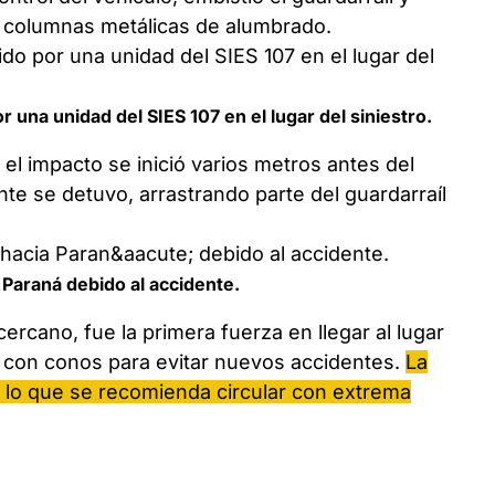
 columnas metálicas de alumbrado.
r una unidad del SIES 107 en el lugar del siniestro.
el impacto se inició varios metros antes del
nte se detuvo, arrastrando parte del guardarraíl
 Paraná debido al accidente.
rcano, fue la primera fuerza en llegar al lugar
r con conos para evitar nuevos accidentes.
La
 lo que se recomienda circular con extrema