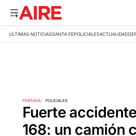
ÚLTIMAS NOTICIAS
SANTA FE
POLICIALES
ACTUALIDAD
DE
PORTADA
|
POLICIALES
Fuerte accidente
168: un camión 