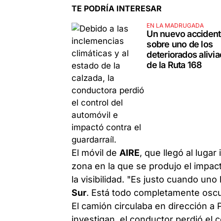
TE PODRÍA INTERESAR
EN LA MADRUGADA
Un nuevo acciden
sobre uno de los
deteriorados alivi
de la Ruta 168
El móvil de
AIRE
, que llegó al lugar
zona en la que se produjo el impac
la visibilidad. "Es justo cuando uno
Sur
. Está todo completamente oscur
El camión circulaba en dirección a
investigan, el conductor perdió el c