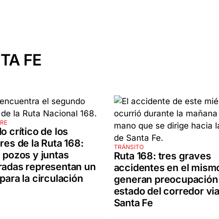
TA FE
IRE
o crítico de los
ores de la Ruta 168:
TRÁNSITO
, pozos y juntas
Ruta 168: tres graves
radas representan un
accidentes en el mism
 para la circulación
generan preocupación 
estado del corredor via
Santa Fe