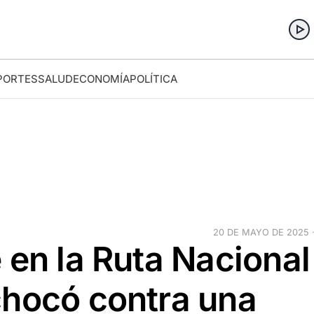
PORTES
SALUD
ECONOMÍA
POLÍTICA
20 DE MAYO DE 2025 ·
 en la Ruta Nacional
chocó contra una