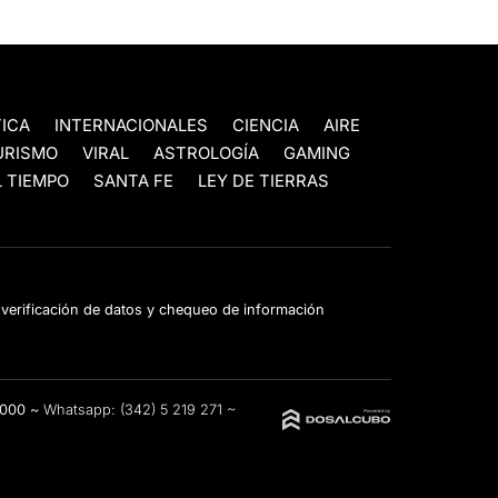
TICA
INTERNACIONALES
CIENCIA
AIRE
URISMO
VIRAL
ASTROLOGÍA
GAMING
 TIEMPO
SANTA FE
LEY DE TIERRAS
e verificación de datos y chequeo de información
3000 ~
Whatsapp:
(342) 5 219 271
~