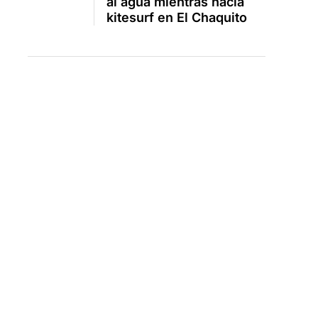
al agua mientras hacía
kitesurf en El Chaquito