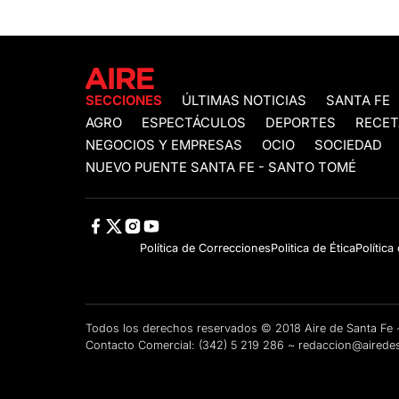
SECCIONES
ÚLTIMAS NOTICIAS
SANTA FE
AGRO
ESPECTÁCULOS
DEPORTES
RECET
NEGOCIOS Y EMPRESAS
OCIO
SOCIEDAD
NUEVO PUENTE SANTA FE - SANTO TOMÉ
Política de Correcciones
Politica de Ética
Política
Todos los derechos reservados © 2018 Aire de Santa F
Contacto Comercial:
(342) 5 219 286
~
redaccion@airedes