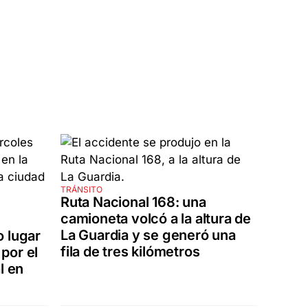
TRÁNSITO
Ruta Nacional 168: una
camioneta volcó a la altura de
La Guardia y se generó una
o lugar
fila de tres kilómetros
por el
l en