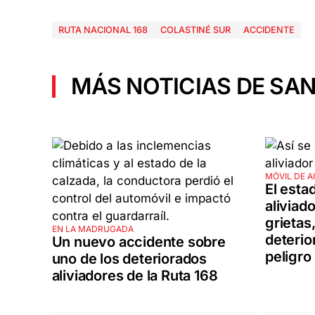
RUTA NACIONAL 168
COLASTINÉ SUR
ACCIDENTE
MÁS NOTICIAS DE SAN
MÓVIL DE A
El estad
aliviad
grietas
EN LA MADRUGADA
deterio
Un nuevo accidente sobre
peligro
uno de los deteriorados
aliviadores de la Ruta 168