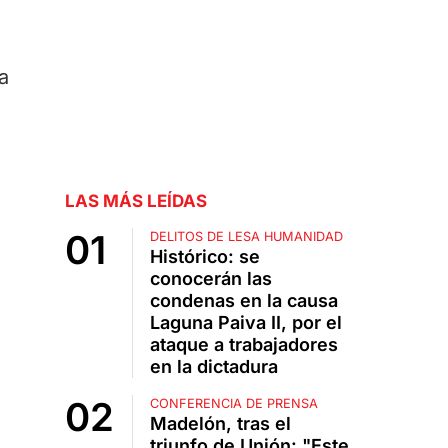
a
LAS MÁS LEÍDAS
DELITOS DE LESA HUMANIDAD
Histórico: se
conocerán las
condenas en la causa
Laguna Paiva II, por el
ataque a trabajadores
en la dictadura
CONFERENCIA DE PRENSA
Madelón, tras el
triunfo de Unión: "Este