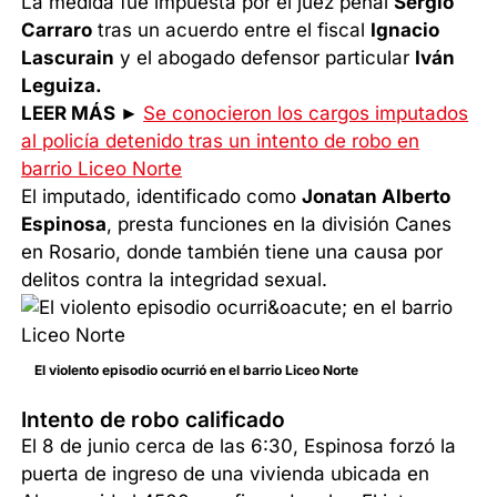
La medida fue impuesta por el juez penal
Sergio
Carraro
tras un acuerdo entre el fiscal
Ignacio
Lascurain
y el abogado defensor particular
Iván
Leguiza.
LEER MÁS ►
Se conocieron los cargos imputados
al policía detenido tras un intento de robo en
barrio Liceo Norte
El imputado, identificado como
Jonatan Alberto
Espinosa
, presta funciones en la división Canes
en Rosario, donde también tiene una causa por
delitos contra la integridad sexual.
El violento episodio ocurrió en el barrio Liceo Norte
Intento de robo calificado
El 8 de junio cerca de las 6:30, Espinosa forzó la
puerta de ingreso de una vivienda ubicada en