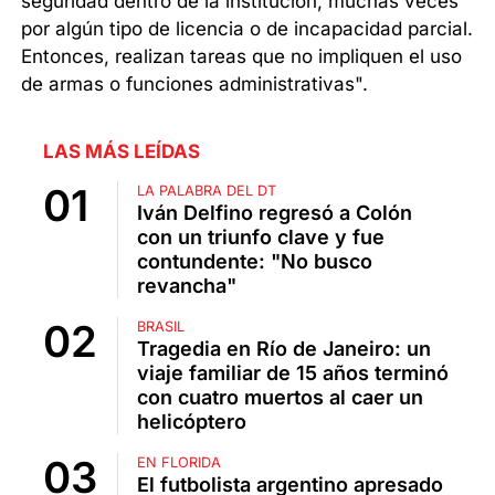
seguridad dentro de la institución, muchas veces
por algún tipo de licencia o de incapacidad parcial.
Entonces, realizan tareas que no impliquen el uso
de armas o funciones administrativas".
LAS MÁS LEÍDAS
LA PALABRA DEL DT
Iván Delfino regresó a Colón
con un triunfo clave y fue
contundente: "No busco
revancha"
BRASIL
Tragedia en Río de Janeiro: un
viaje familiar de 15 años terminó
con cuatro muertos al caer un
helicóptero
EN FLORIDA
El futbolista argentino apresado