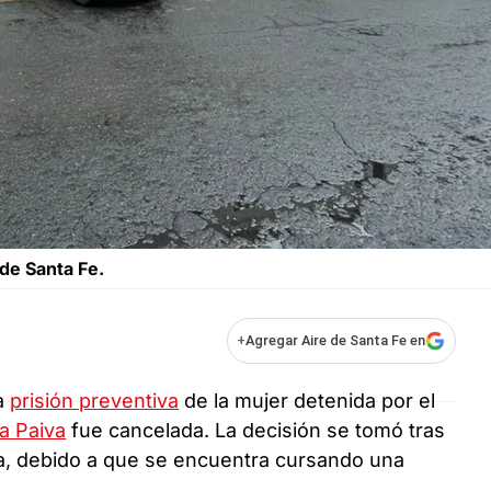
 de Santa Fe.
+
Agregar Aire de Santa Fe en
la
prisión preventiva
de la mujer detenida por el
a Paiva
fue cancelada. La decisión se tomó tras
ra, debido a que se encuentra cursando una