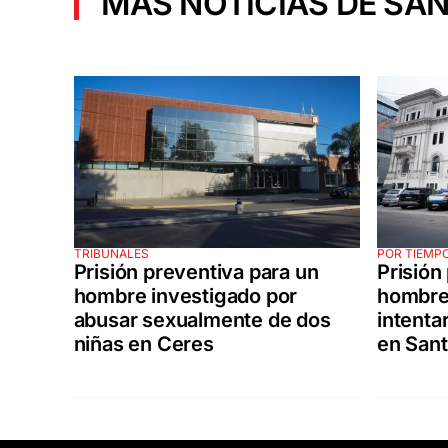
MÁS NOTICIAS DE SAN
TRIBUNALES
POR TIEMP
Prisión preventiva para un
Prisión
hombre investigado por
hombre
abusar sexualmente de dos
intenta
niñas en Ceres
en Sant