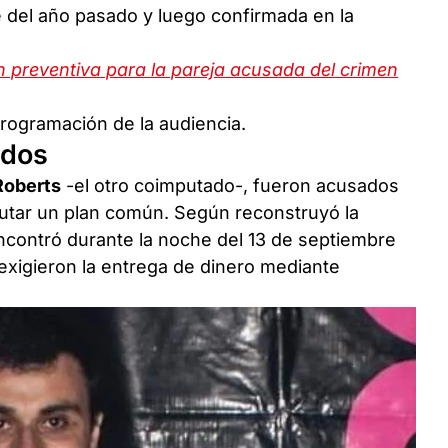
 del año pasado y luego confirmada en la
n preventiva para la pareja acusada del crimen
rogramación de la audiencia.
idos
Roberts
-el otro coimputado-, fueron acusados
cutar un plan común. Según reconstruyó la
ncontró durante la noche del 13 de septiembre
exigieron la entrega de dinero mediante