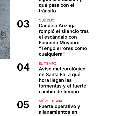
qué pasa con el
tránsito
QUÉ DIJO
Candela Arizaga
rompió el silencio tras
el escándalo con
Facundo Moyano:
"Tengo errores como
cualquiera"
EL TIEMPO
Aviso meteorológico
en Santa Fe: a qué
hora llegan las
tormentas y el fuerte
cambio de tiempo
MÓVIL DE AIRE
Fuerte operativo y
allanamientos en