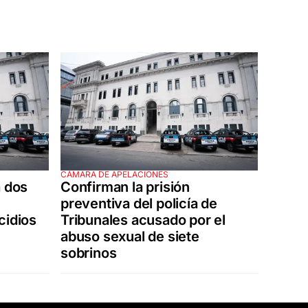
CÁMARA DE APELACIONES
a dos
Confirman la prisión
preventiva del policía de
cidios
Tribunales acusado por el
abuso sexual de siete
sobrinos