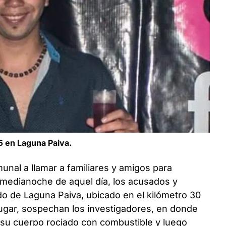
5 en Laguna Paiva.
unal a llamar a familiares y amigos para
a medianoche de aquel día, los acusados y
o de Laguna Paiva, ubicado en el kilómetro 30
 lugar, sospechan los investigadores, en donde
y su cuerpo rociado con combustible y luego