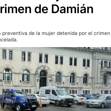
 crimen de Damián
ón preventiva de la mujer detenida por el crimen
ncelada.