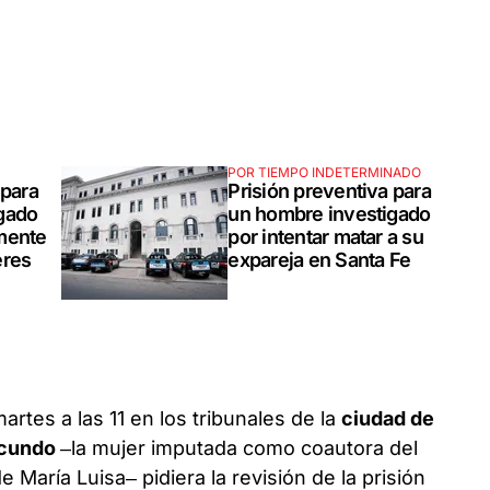
POR TIEMPO INDETERMINADO
 para
Prisión preventiva para
gado
un hombre investigado
mente
por intentar matar a su
eres
expareja en Santa Fe
martes a las 11 en los tribunales de la
ciudad de
acundo
–la mujer imputada como coautora del
 María Luisa– pidiera la revisión de la prisión