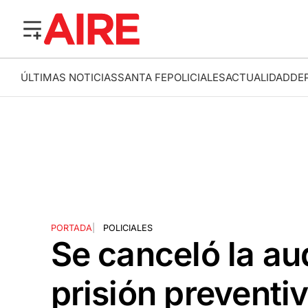
ÚLTIMAS NOTICIAS
SANTA FE
POLICIALES
ACTUALIDAD
DE
PORTADA
|
POLICIALES
Se canceló la aud
prisión preventiv