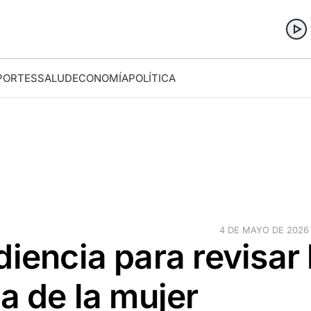
PORTES
SALUD
ECONOMÍA
POLÍTICA
4 DE MAYO DE 2026 ·
iencia para revisar 
a de la mujer