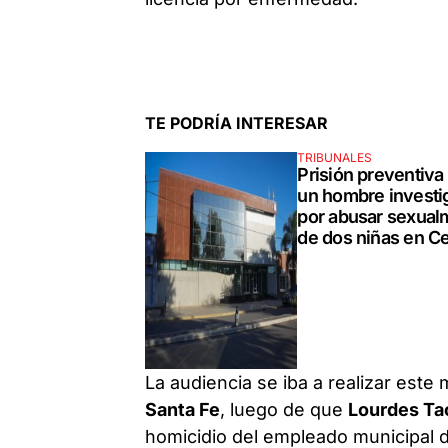
TE PODRÍA INTERESAR
TRIBUNALES
Prisión preventiva
un hombre investi
por abusar sexual
de dos niñas en C
La audiencia se iba a realizar este 
Santa Fe
, luego de que
Lourdes T
homicidio del empleado municipal de