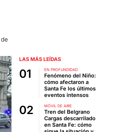
 de
LAS MÁS LEÍDAS
EN PROFUNDIDAD
Fenómeno del Niño:
cómo afectaron a
Santa Fe los últimos
eventos intensos
MÓVIL DE AIRE
Tren del Belgrano
Cargas descarrilado
en Santa Fe: cómo
sigue la situación y