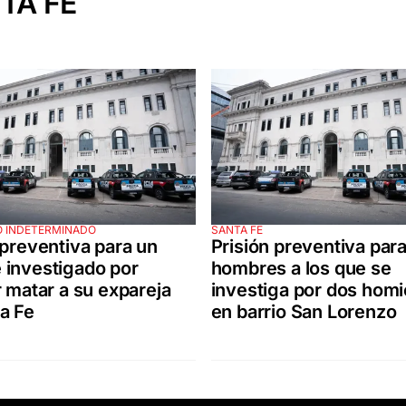
TA FE
O INDETERMINADO
SANTA FE
 preventiva para un
Prisión preventiva par
 investigado por
hombres a los que se
r matar a su expareja
investiga por dos homi
a Fe
en barrio San Lorenzo