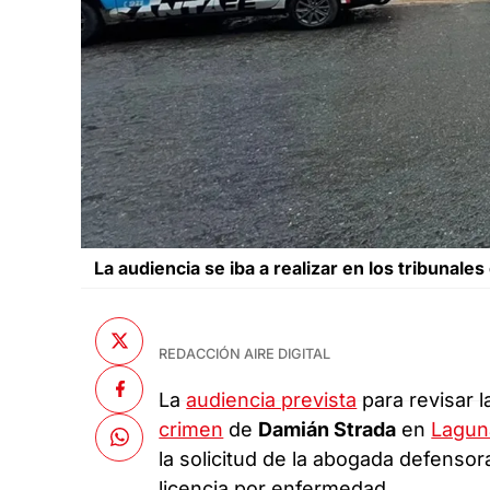
La audiencia se iba a realizar en los tribunales
REDACCIÓN AIRE DIGITAL
La
audiencia prevista
para revisar 
crimen
de
Damián Strada
en
Lagun
la solicitud de la abogada defenso
licencia por enfermedad.