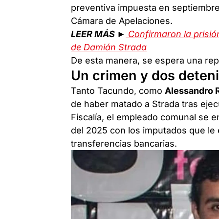
preventiva impuesta en septiembre
Cámara de Apelaciones.
LEER MÁS ►
Confirmaron la prisió
de Damián Strada
De esta manera, se espera una rep
Un crimen y dos deten
Tanto Tacundo, como
Alessandro 
de haber matado a Strada tras eje
Fiscalía, el empleado comunal se e
del 2025 con los imputados que le 
transferencias bancarias.