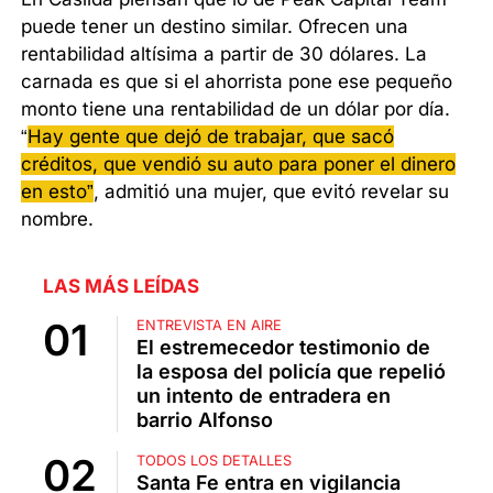
puede tener un destino similar. Ofrecen una
rentabilidad altísima a partir de 30 dólares. La
carnada es que si el ahorrista pone ese pequeño
monto tiene una rentabilidad de un dólar por día.
“
Hay gente que dejó de trabajar, que sacó
créditos, que vendió su auto para poner el dinero
en esto”
, admitió una mujer, que evitó revelar su
nombre.
LAS MÁS LEÍDAS
ENTREVISTA EN AIRE
El estremecedor testimonio de
la esposa del policía que repelió
un intento de entradera en
barrio Alfonso
TODOS LOS DETALLES
Santa Fe entra en vigilancia