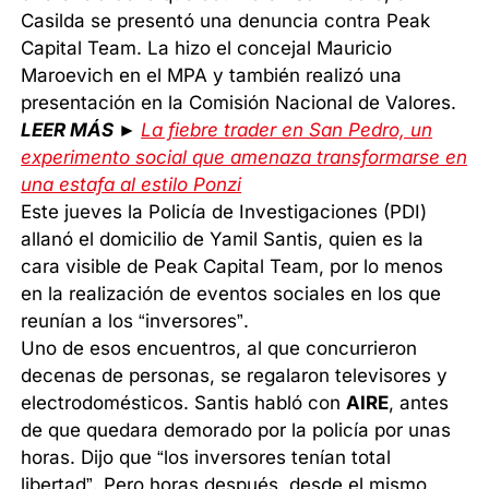
Casilda se presentó una denuncia contra Peak
Capital Team. La hizo el concejal Mauricio
Maroevich en el MPA y también realizó una
presentación en la Comisión Nacional de Valores.
LEER MÁS ►
La fiebre trader en San Pedro, un
experimento social que amenaza transformarse en
una estafa al estilo Ponzi
Este jueves la Policía de Investigaciones (PDI)
allanó el domicilio de Yamil Santis, quien es la
cara visible de Peak Capital Team, por lo menos
en la realización de eventos sociales en los que
reunían a los “inversores”.
Uno de esos encuentros, al que concurrieron
decenas de personas, se regalaron televisores y
electrodomésticos. Santis habló con
AIRE
, antes
de que quedara demorado por la policía por unas
horas. Dijo que “los inversores tenían total
libertad”. Pero horas después, desde el mismo