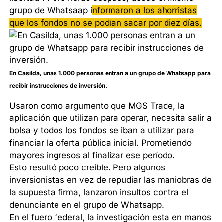
grupo de Whatsaap i
nformaron a los ahorristas
que los fondos no se podían sacar por diez días.
En Casilda, unas 1.000 personas entran a un grupo de Whatsapp para
recibir instrucciones de inversión.
Usaron como argumento que MGS Trade, la
aplicación que utilizan para operar, necesita salir a
bolsa y todos los fondos se iban a utilizar para
financiar la oferta pública inicial. Prometiendo
mayores ingresos al finalizar ese período.
Esto resultó poco creíble. Pero algunos
inversionistas en vez de repudiar las maniobras de
la supuesta firma, lanzaron insultos contra el
denunciante en el grupo de Whatsapp.
En el fuero federal, la investigación está en manos