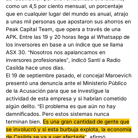
como un 4,5 por ciento mensual, un porcentaje
que en cualquier lugar del mundo es anual, atrajo
a unas mil personas que apostaron sus ahorros en
Peak Capital Team, que opera a través de una
APK. Entre las 19 y 20 horas llega al Whatsapp de
los inversores en base a un índice que se llama
ASX 30. “Nosotros nos apalancamos en
inversores profesionales”, indicó Santi a Radio
Casilda hace unos días.
El 19 de septiembre pasado, el concejal Maroevich
presentó una denuncia ante el Ministerio Público
de la Acusación para que se investigue la
actividad de esta empresa y si habrían cometido
algún delito. “El problema es que aún no hay
damnificados. Pero estos sistemas nunca
terminan bien.
Es una gran cantidad de gente que
se involucró y si esta burbuja explota, la economía
de Casilda se va a ver afectada
”, afirmó