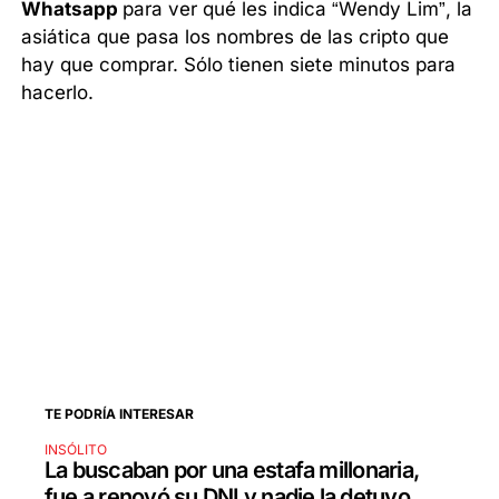
Whatsapp
para ver qué les indica “Wendy Lim”, la
asiática que pasa los nombres de las cripto que
hay que comprar. Sólo tienen siete minutos para
hacerlo.
TE PODRÍA INTERESAR
INSÓLITO
La buscaban por una estafa millonaria,
fue a renovó su DNI y nadie la detuvo