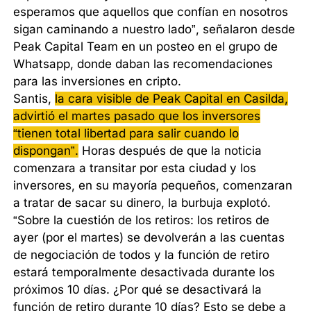
esperamos que aquellos que confían en nosotros
sigan caminando a nuestro lado”, señalaron desde
Peak Capital Team en un posteo en el grupo de
Whatsapp, donde daban las recomendaciones
para las inversiones en cripto.
Santis,
la cara visible de Peak Capital en Casilda,
advirtió el martes pasado que los inversores
“tienen total libertad para salir cuando lo
dispongan”.
Horas después de que la noticia
comenzara a transitar por esta ciudad y los
inversores, en su mayoría pequeños, comenzaran
a tratar de sacar su dinero, la burbuja explotó.
“Sobre la cuestión de los retiros: los retiros de
ayer (por el martes) se devolverán a las cuentas
de negociación de todos y la función de retiro
estará temporalmente desactivada durante los
próximos 10 días. ¿Por qué se desactivará la
función de retiro durante 10 días? Esto se debe a