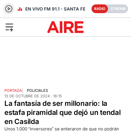
RADIO EN VIVO FM 91.1 - SANTA FE
RADIO
STREAM
PORTADA
|
POLICIALES
13 DE OCTUBRE DE 2024 · 16:15
La fantasía de ser millonario: la
estafa piramidal que dejó un tendal
en Casilda
Unos 1.000 “inversores” se enteraron de que no podrán