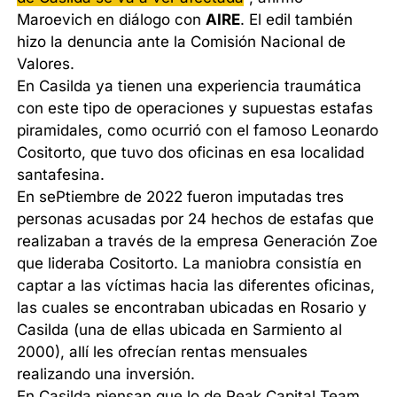
Maroevich en diálogo con
AIRE
. El edil también
hizo la denuncia ante la Comisión Nacional de
Valores.
En Casilda ya tienen una experiencia traumática
con este tipo de operaciones y supuestas estafas
piramidales, como ocurrió con el famoso Leonardo
Cositorto, que tuvo dos oficinas en esa localidad
santafesina.
En sePtiembre de 2022 fueron imputadas tres
personas acusadas por 24 hechos de estafas que
realizaban a través de la empresa Generación Zoe
que lideraba Cositorto. La maniobra consistía en
captar a las víctimas hacia las diferentes oficinas,
las cuales se encontraban ubicadas en Rosario y
Casilda (una de ellas ubicada en Sarmiento al
2000), allí les ofrecían rentas mensuales
realizando una inversión.
En Casilda piensan que lo de Peak Capital Team