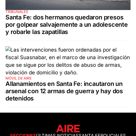
TRIBUNALES
Santa Fe: dos hermanos quedaron presos
por golpear salvajemente a un adolescente
y robarle las zapatillas
MÓVIL DE AIRE
Allanamientos en Santa Fe: incautaron un
arsenal con 12 armas de guerra y hay dos
detenidos
SECCIONES
ÚLTIMAS NOTICIAS
SANTA FE
POLICIALES