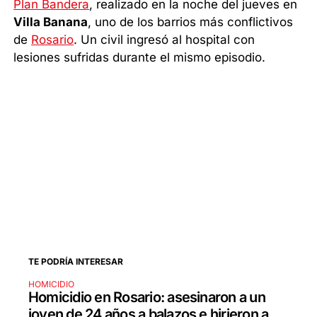
Plan Bandera
, realizado en la noche del jueves en
Villa Banana
, uno de los barrios más conflictivos
de
Rosario
. Un civil ingresó al hospital con
lesiones sufridas durante el mismo episodio.
TE PODRÍA INTERESAR
HOMICIDIO
Homicidio en Rosario: asesinaron a un
joven de 24 años a balazos e hirieron a