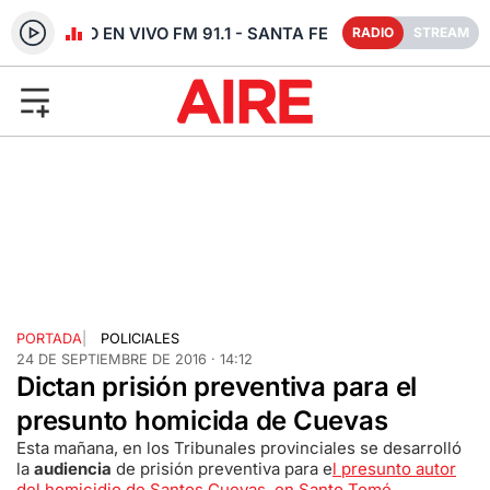
RADIO EN VIVO FM 91.1 - SANTA FE
RADIO
STREAM
PORTADA
|
POLICIALES
24 DE SEPTIEMBRE DE 2016 · 14:12
Dictan prisión preventiva para el
presunto homicida de Cuevas
Esta mañana, en los Tribunales provinciales se desarrolló
la
audiencia
de prisión preventiva para e
l presunto autor
del homicidio de Santos Cuevas, en Santo Tomé
.