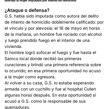
libertad la mujer imputada por intento de homicidio
¿Ataque o defensa?
G.S. había sido imputada como autora del delito
de intento de homicidio doblemente calificado: por
el vínculo y por alevosía: el 16 de mayo en horas
de la mañana, un hombre fue rociado con alcohol
y luego prendido fuego en el interior de una
vivienda.
El hombre logró sofocar el fuego y fue hasta el
Samco local donde recibió las primeras
curaciones y brindó una primera referencia sobre
lo ocurrido; en esa primera oportunidad no acusó
a la mujer como agresora.
Al volver a su casa, G.S. lo estaba esperando
armada con un cuchillo y fue al hospital Cullen
algunas horas después. En esta oportunidad sí
acusó a G.S. como la responsable de sus
quemaduras.