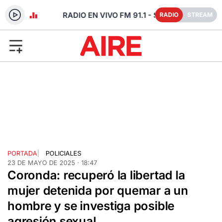
- SANTA FE
RADIO
STREAM
PORTADA
|
POLICIALES
23 DE MAYO DE 2025 · 18:47
Coronda: recuperó la libertad la
mujer detenida por quemar a un
hombre y se investiga posible
agresión sexual