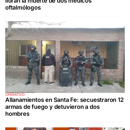
lloran la muerte de dos médicos
oftalmólogos
OPERATIVO
Allanamientos en Santa Fe: secuestraron 12
armas de fuego y detuvieron a dos
hombres