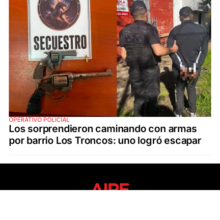
OPERATIVO POLICIAL
Los sorprendieron caminando con armas
por barrio Los Troncos: uno logró escapar
SECCIONES
ÚLTIMAS NOTICIAS
SANTA FE
POLICIALES
ACTUALIDAD
SALUD
ECONOMÍA
POLÍTICA