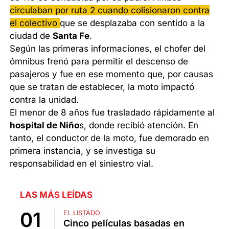
circulaban por ruta 2 cuando colisionaron contra
el colectivo
que se desplazaba con sentido a la
ciudad de
Santa Fe
.
Según las primeras informaciones, el chofer del
ómnibus frenó para permitir el descenso de
pasajeros y fue en ese momento que, por causas
que se tratan de establecer, la moto impactó
contra la unidad.
El menor de 8 años fue trasladado rápidamente al
hospital de Niño
s, donde recibió atención. En
tanto, el conductor de la moto, fue demorado en
primera instancia, y se investiga su
responsabilidad en el siniestro vial.
LAS MÁS LEÍDAS
EL LISTADO
Cinco películas basadas en