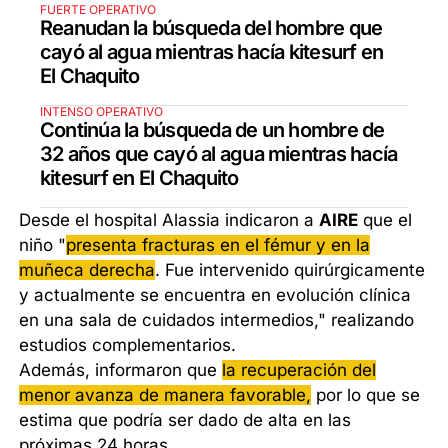
FUERTE OPERATIVO
Reanudan la búsqueda del hombre que
cayó al agua mientras hacía kitesurf en
El Chaquito
INTENSO OPERATIVO
Continúa la búsqueda de un hombre de
32 años que cayó al agua mientras hacía
kitesurf en El Chaquito
Desde el hospital Alassia indicaron a
AIRE
que el
niño "
presenta fracturas en el fémur y en la
muñeca derecha
. Fue intervenido quirúrgicamente
y actualmente se encuentra en evolución clínica
en una sala de cuidados intermedios," realizando
estudios complementarios.
Además, informaron que
la recuperación del
menor avanza de manera favorable,
por lo que se
estima que podría ser dado de alta en las
próximas 24 horas.