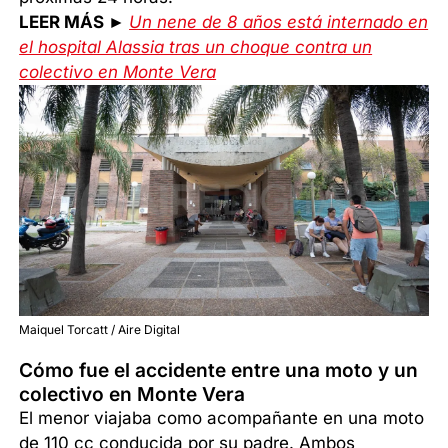
LEER MÁS ►
Un nene de 8 años está internado en
el hospital Alassia tras un choque contra un
colectivo en Monte Vera
Maiquel Torcatt / Aire Digital
Cómo fue el accidente entre una moto y un
colectivo en Monte Vera
El menor viajaba como acompañante en una moto
de 110 cc conducida por su padre. Ambos