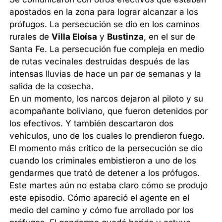
apostados en la zona para lograr alcanzar a los
prófugos. La persecución se dio en los caminos
rurales de
Villa Eloísa
y
Bustinza
, en el sur de
Santa Fe. La persecución fue compleja en medio
de rutas vecinales destruidas después de las
intensas lluvias de hace un par de semanas y la
salida de la cosecha.
En un momento, los narcos dejaron al piloto y su
acompañante boliviano, que fueron detenidos por
los efectivos. Y también descartaron dos
vehículos, uno de los cuales lo prendieron fuego.
El momento más crítico de la persecución se dio
cuando los criminales embistieron a uno de los
gendarmes que trató de detener a los prófugos.
Este martes aún no estaba claro cómo se produjo
este episodio. Cómo apareció el agente en el
medio del camino y cómo fue arrollado por los