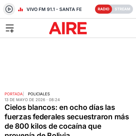
RADIO EN VIVO FM 91.1 - SANTA FE
RADIO
STREAM
PORTADA
|
POLICIALES
13 DE MAYO DE 2026 · 08:24
Cielos blancos: en ocho días las
fuerzas federales secuestraron más
de 800 kilos de cocaína que
provenía de Bolivia