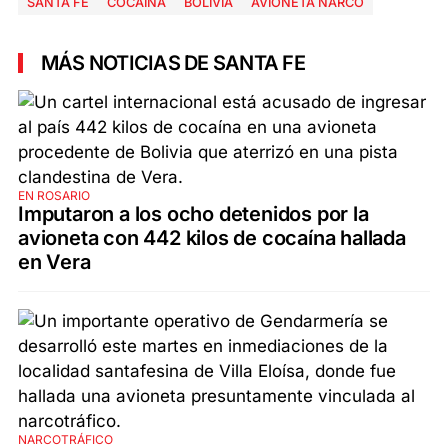
SANTA FE
COCAÍNA
BOLIVIA
AVIONETA NARCO
MÁS NOTICIAS DE SANTA FE
EN ROSARIO
Imputaron a los ocho detenidos por la
avioneta con 442 kilos de cocaína hallada
en Vera
NARCOTRÁFICO