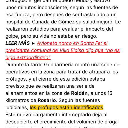
prófugos. El gendarme quedó herido y estuvo
unos minutos inconsciente, según las fuentes de
esa fuerza, pero después de ser trasladado a un
hospital de Cañada de Gómez su salud mejoró. Le
realizaron estudios para evaluar el impacto del
golpe, pero su vida no estaba en riesgo.
LEER MÁS ►
Avioneta narco en Santa Fe: el
presidente comunal de Villa Eloísa dijo que "no es
algo extraordinario"
Durante la tarde Gendarmería montó una serie de
operativos en la zona para tratar de atrapar a los
prófugos, y al cierre de esta edición estaba
previsto que se realizaran una serie de
allanamientos en la zona de
Roldán
, a unos 15
kilómetros de
Rosario
. Según las fuentes
judiciales,
los prófugos están identificados
.
Este nuevo cargamento interceptado deja al
descubierto el crecimiento del volumen de droga