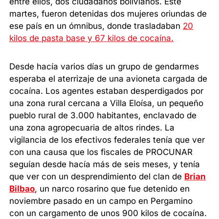
entre ellos, dos ciudadanos bolivianos. Este
martes, fueron detenidas dos mujeres oriundas de
ese país en un ómnibus, donde trasladaban
20
kilos de pasta base y 67 kilos de cocaína.
Desde hacía varios días un grupo de gendarmes
esperaba el aterrizaje de una avioneta cargada de
cocaína. Los agentes estaban desperdigados por
una zona rural cercana a Villa Eloísa, un pequeño
pueblo rural de 3.000 habitantes, enclavado de
una zona agropecuaria de altos rindes. La
vigilancia de los efectivos federales tenía que ver
con una causa que los fiscales de PROCUNAR
seguían desde hacía más de seis meses, y tenía
que ver con un desprendimiento del clan de
Brian
Bilbao
, un narco rosarino que fue detenido en
noviembre pasado en un campo en Pergamino
con un cargamento de unos 900 kilos de cocaína.