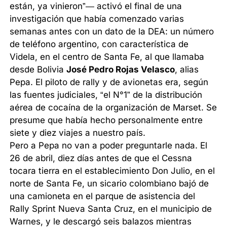
están, ya vinieron”— activó el final de una
investigación que había comenzado varias
semanas antes con un dato de la DEA: un número
de teléfono argentino, con característica de
Videla, en el centro de Santa Fe, al que llamaba
desde Bolivia
José Pedro Rojas Velasco
, alias
Pepa. El piloto de rally y de avionetas era, según
las fuentes judiciales, “el N°1” de la distribución
aérea de cocaína de la organización de Marset. Se
presume que había hecho personalmente entre
siete y diez viajes a nuestro país.
Pero a Pepa no van a poder preguntarle nada. El
26 de abril, diez días antes de que el Cessna
tocara tierra en el establecimiento Don Julio, en el
norte de Santa Fe, un sicario colombiano bajó de
una camioneta en el parque de asistencia del
Rally Sprint Nueva Santa Cruz, en el municipio de
Warnes, y le descargó seis balazos mientras