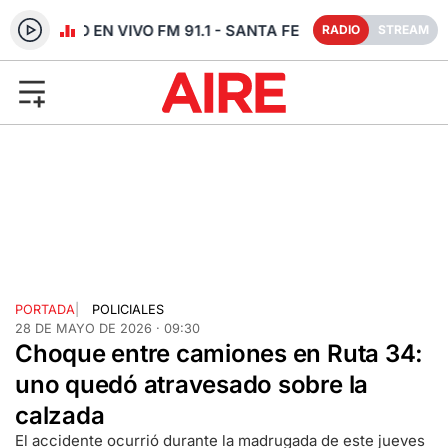
RADIO EN VIVO FM 91.1 - SANTA FE
RADIO
STREAM
PORTADA
|
POLICIALES
28 DE MAYO DE 2026 · 09:30
Choque entre camiones en Ruta 34:
uno quedó atravesado sobre la
calzada
El accidente ocurrió durante la madrugada de este jueves