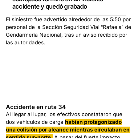
accidente y quedó grabado
El siniestro fue advertido alrededor de las 5:50 por
personal de la Sección Seguridad Vial “Rafaela” de
Gendarmería Nacional, tras un aviso recibido por
las autoridades.
Accidente en ruta 34
Al llegar al lugar, los efectivos constataron que
dos vehículos de carga
habían protagonizado
una colisión por alcance mientras circulaban en
sentido sur-norte.
A pesar del fuerte impacto,