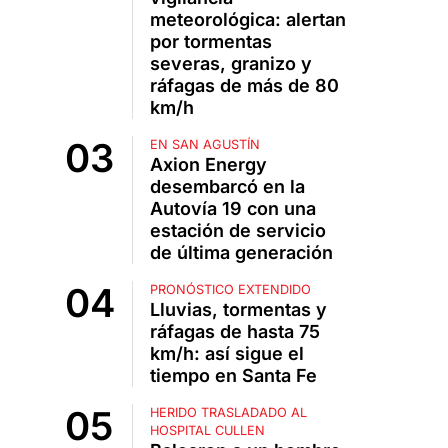
meteorológica: alertan
por tormentas
severas, granizo y
ráfagas de más de 80
km/h
EN SAN AGUSTÍN
Axion Energy
desembarcó en la
Autovía 19 con una
estación de servicio
de última generación
PRONÓSTICO EXTENDIDO
Lluvias, tormentas y
ráfagas de hasta 75
km/h: así sigue el
tiempo en Santa Fe
HERIDO TRASLADADO AL
HOSPITAL CULLEN