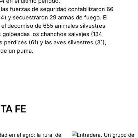
4 en el último período.
 las fuerzas de seguridad contabilizaron 66
24) y secuestraron 29 armas de fuego. El
s el decomiso de 655 animales silvestres
s golpeadas los chanchos salvajes (134
s perdices (61) y las aves silvestres (31),
l de un puma.
TA FE