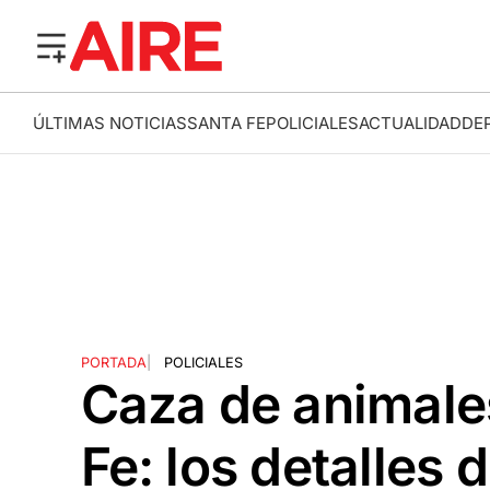
ÚLTIMAS NOTICIAS
SANTA FE
POLICIALES
ACTUALIDAD
DE
PORTADA
|
POLICIALES
Caza de animales
Fe: los detalles 