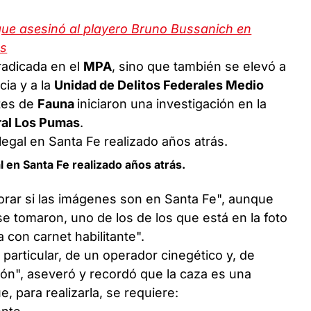
que asesinó al playero Bruno Bussanich en
es
radicada en el
MPA
, sino que también se elevó a
cia y a la
Unidad de Delitos Federales Medio
ntes de
Fauna
iniciaron una investigación en la
ral Los Pumas
.
l en Santa Fe realizado años atrás.
orar si las imágenes son en Santa Fe", aunque
e tomaron, uno de los de los que está en la foto
con carnet habilitante".
articular, de un operador cinegético y, de
ión", aseveró y recordó que la caza es una
, para realizarla, se requiere: