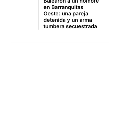
Balearon a un hombre
en Barranquitas
Oeste: una pareja
detenida y un arma
tumbera secuestrada