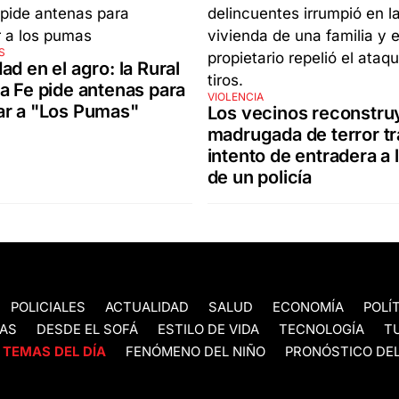
S
ad en el agro: la Rural
a Fe pide antenas para
VIOLENCIA
ar a "Los Pumas"
Los vecinos reconstru
madrugada de terror tr
intento de entradera a 
de un policía
POLICIALES
ACTUALIDAD
SALUD
ECONOMÍA
POLÍ
AS
DESDE EL SOFÁ
ESTILO DE VIDA
TECNOLOGÍA
T
TEMAS DEL DÍA
FENÓMENO DEL NIÑO
PRONÓSTICO DEL