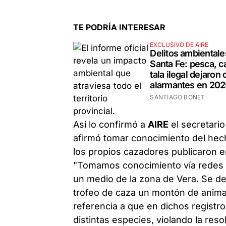
TE PODRÍA INTERESAR
EXCLUSIVO DE AIRE
Delitos ambientale
Santa Fe: pesca, c
tala ilegal dejaron 
alarmantes en 202
SANTIAGO BONET
Así lo confirmó a
AIRE
el secretario
afirmó tomar conocimiento del hec
los propios cazadores publicaron e
"Tomamos conocimiento vía redes 
un medio de la zona de Vera. Se 
trofeo de caza un montón de animal
referencia a que en dichos regist
distintas especies, violando la res