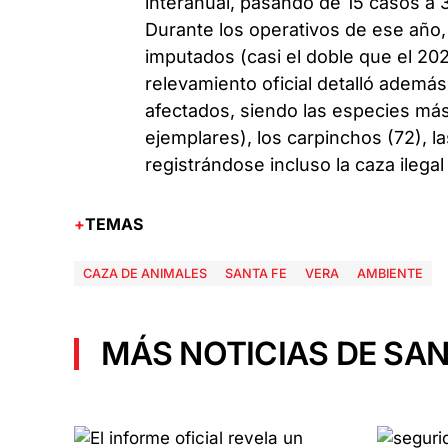
interanual, pasando de 15 casos a 3
Durante los operativos de ese año,
imputados (casi el doble que el 20
relevamiento oficial detalló ademá
afectados, siendo las especies má
ejemplares), los carpinchos (72), la
registrándose incluso la caza ilega
TEMAS
CAZA DE ANIMALES
SANTA FE
VERA
AMBIENTE
MÁS NOTICIAS DE SAN