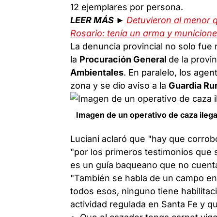
12 ejemplares por persona.
LEER MÁS ►
Detuvieron al menor 
Rosario: tenía un arma y municion
La denuncia provincial no solo fue 
la
Procuración General
de la provin
Ambientales
. En paralelo, los age
zona y se dio aviso a la
Guardia Ru
Imagen de un operativo de caza ilega
Luciani aclaró que "hay que corrob
"por los primeros testimonios que s
es un guía baqueano que no cuenta 
"También se habla de un campo en p
todos esos, ninguno tiene habilitac
actividad regulada en Santa Fe y que