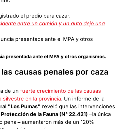
nte.
strado el predio para cazar.
idente entre un camión y un auto dejó una
cia presentada ante el MPA y otros organismos.
 las causas penales por caza
ta de un
fuerte crecimiento de las causas
a silvestre en la provincia
. Un informe de la
ural "Los Pumas"
reveló que las intervenciones
 Protección de la Fauna (N° 22.421)
–la única
elito penal– aumentaron más de un 120%