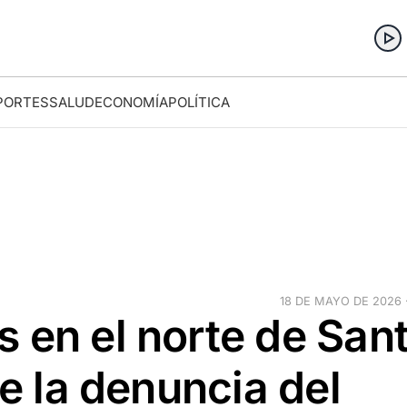
PORTES
SALUD
ECONOMÍA
POLÍTICA
18 DE MAYO DE 2026 ·
 en el norte de San
de la denuncia del