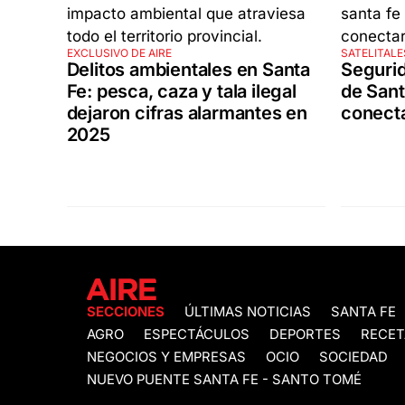
EXCLUSIVO DE AIRE
SATELITALE
Delitos ambientales en Santa
Segurid
Fe: pesca, caza y tala ilegal
de Sant
dejaron cifras alarmantes en
conect
2025
SECCIONES
ÚLTIMAS NOTICIAS
SANTA FE
AGRO
ESPECTÁCULOS
DEPORTES
RECET
NEGOCIOS Y EMPRESAS
OCIO
SOCIEDAD
NUEVO PUENTE SANTA FE - SANTO TOMÉ