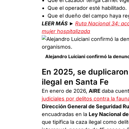
Que el cazador tenga carnet vige
Que el operador esté habilitado.
Que el dueño del campo haya regi
LEER MÁS ►
Ruta Nacional 34: acc
mujer hospitalizada
Alejandro Luiciani confirmó la denun
En 2025, se duplicaron
ilegal en Santa Fe
En enero de 2026,
AIRE
daba cuen
judiciales por delitos contra la faun
Dirección General de Seguridad R
encuadradas en la
Ley Nacional de
que tipifica la caza ilegal como d