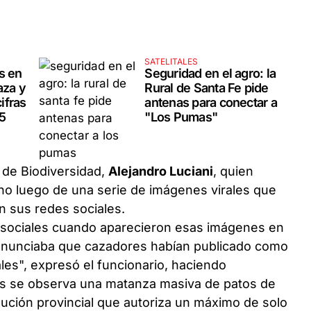
SATELITALES
s en
Seguridad en el agro: la
aza y
Rural de Santa Fe pide
cifras
antenas para conectar a
5
"Los Pumas"
 de Biodiversidad,
Alejandro Luciani
, quien
ho luego de una serie de imágenes virales que
n sus redes sociales.
sociales cuando aparecieron esas imágenes en
denunciaba que cazadores habían publicado como
es", expresó el funcionario, haciendo
ros se observa una matanza masiva de patos de
olución provincial que autoriza un máximo de solo